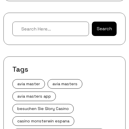
Search
Search
Tags
avia master
avia masters
avia masters app
besuchen Sie Glory Casino
casino monsterwin espana