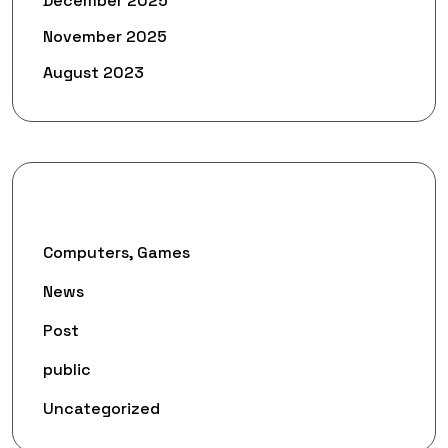
December 2025
November 2025
August 2023
Categories
Computers, Games
News
Post
public
Uncategorized