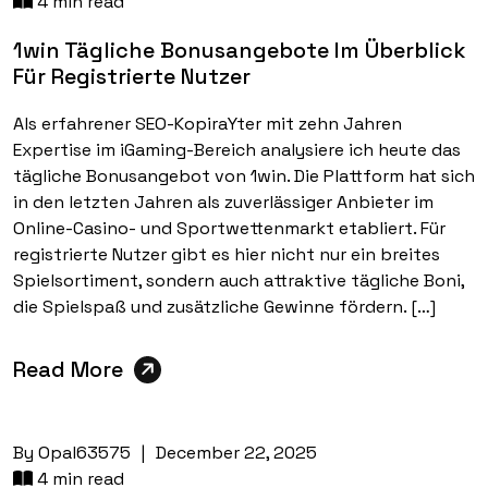
4 min read
1win Tägliche Bonusangebote Im Überblick
Für Registrierte Nutzer
Als erfahrener SEO-KopiraYter mit zehn Jahren
Expertise im iGaming-Bereich analysiere ich heute das
tägliche Bonusangebot von 1win. Die Plattform hat sich
in den letzten Jahren als zuverlässiger Anbieter im
Online-Casino- und Sportwettenmarkt etabliert. Für
registrierte Nutzer gibt es hier nicht nur ein breites
Spielsortiment, sondern auch attraktive tägliche Boni,
die Spielspaß und zusätzliche Gewinne fördern. […]
Read More
By
Opal63575
|
December 22, 2025
4 min read