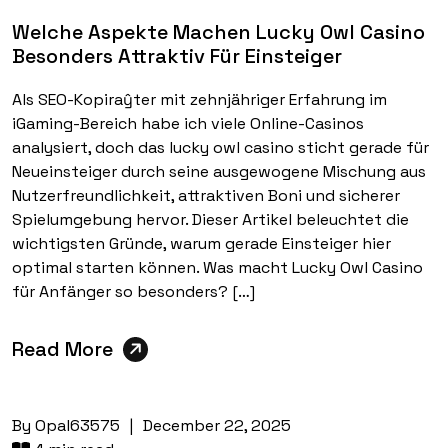
Welche Aspekte Machen Lucky Owl Casino
Besonders Attraktiv Für Einsteiger
Als SEO-Kopiraŷter mit zehnjähriger Erfahrung im
iGaming-Bereich habe ich viele Online-Casinos
analysiert, doch das lucky owl casino sticht gerade für
Neueinsteiger durch seine ausgewogene Mischung aus
Nutzerfreundlichkeit, attraktiven Boni und sicherer
Spielumgebung hervor. Dieser Artikel beleuchtet die
wichtigsten Gründe, warum gerade Einsteiger hier
optimal starten können. Was macht Lucky Owl Casino
für Anfänger so besonders? […]
Read More
By
Opal63575
|
December 22, 2025