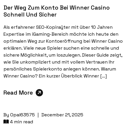
Der Weg Zum Konto Bei Winner Casino
Schnell Und Sicher
Als erfahrener SEO-Kopiraÿter mit über 10 Jahren
Expertise im iGaming-Bereich möchte ich heute den
optimalen Weg zur Kontoeröffnung bei Winner Casino
erklären. Viele neue Spieler suchen eine schnelle und
sichere Möglichkeit, um loszulegen. Dieser Guide zeigt,
wie Sie unkompliziert und mit vollem Vertrauen Ihr
persönliches Spielerkonto anlegen können. Warum
Winner Casino? Ein kurzer Überblick Winner […]
Read More
By
Opal63575
|
December 21, 2025
4 min read