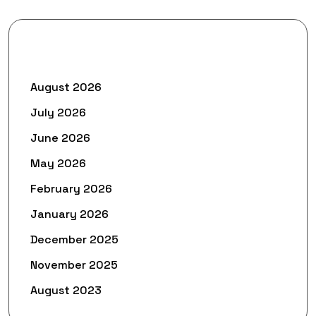
Archives
August 2026
July 2026
June 2026
May 2026
February 2026
January 2026
December 2025
November 2025
August 2023