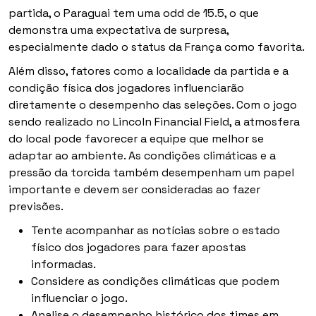
partida, o Paraguai tem uma odd de 15.5, o que
demonstra uma expectativa de surpresa,
especialmente dado o status da França como favorita.
Além disso, fatores como a localidade da partida e a
condição física dos jogadores influenciarão
diretamente o desempenho das seleções. Com o jogo
sendo realizado no Lincoln Financial Field, a atmosfera
do local pode favorecer a equipe que melhor se
adaptar ao ambiente. As condições climáticas e a
pressão da torcida também desempenham um papel
importante e devem ser consideradas ao fazer
previsões.
Tente acompanhar as notícias sobre o estado
físico dos jogadores para fazer apostas
informadas.
Considere as condições climáticas que podem
influenciar o jogo.
Analise o desempenho histórico dos times em