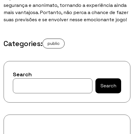
segurança e anonimato, tornando a experiência ainda
mais vantajosa. Portanto, não perca a chance de fazer
suas previsões e se envolver nesse emocionante jogo!
Categories:
public
Search
Search
Recent Posts