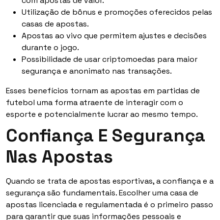
com apostas de valor.
Utilização de bônus e promoções oferecidos pelas
casas de apostas.
Apostas ao vivo que permitem ajustes e decisões
durante o jogo.
Possibilidade de usar criptomoedas para maior
segurança e anonimato nas transações.
Esses benefícios tornam as apostas em partidas de
futebol uma forma atraente de interagir com o
esporte e potencialmente lucrar ao mesmo tempo.
Confiança E Segurança
Nas Apostas
Quando se trata de apostas esportivas, a confiança e a
segurança são fundamentais. Escolher uma casa de
apostas licenciada e regulamentada é o primeiro passo
para garantir que suas informações pessoais e