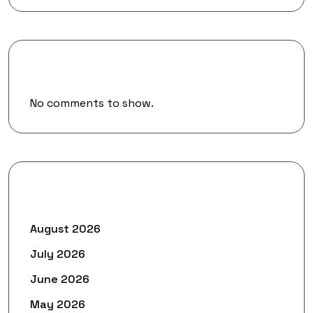
Recent Comments
No comments to show.
Archives
August 2026
July 2026
June 2026
May 2026