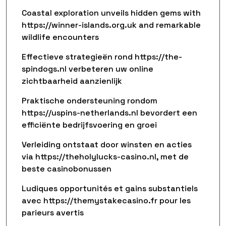
Coastal exploration unveils hidden gems with
https://winner-islands.org.uk and remarkable
wildlife encounters
Effectieve strategieën rond https://the-
spindogs.nl verbeteren uw online
zichtbaarheid aanzienlijk
Praktische ondersteuning rondom
https://uspins-netherlands.nl bevordert een
efficiënte bedrijfsvoering en groei
Verleiding ontstaat door winsten en acties
via https://theholylucks-casino.nl, met de
beste casinobonussen
Ludiques opportunités et gains substantiels
avec https://themystakecasino.fr pour les
parieurs avertis