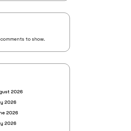
ecent Comments
 comments to show.
rchives
gust 2026
ly 2026
ne 2026
y 2026