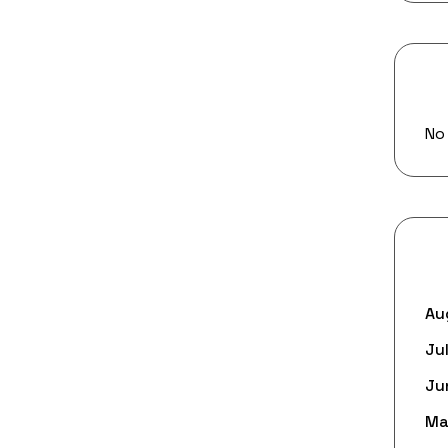
R
No
A
Au
Ju
Ju
Ma