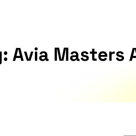
g:
Avia Masters 