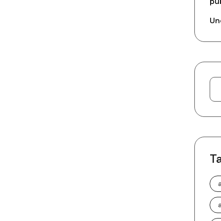
pu
Un
Se
T