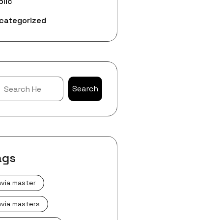
blic
categorized
arch
Search
ags
avia master
avia masters