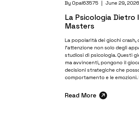
By
Opal63575
|
June 29, 202
La Psicologia Dietro 
Masters
La popolarità dei giochi crash,
l’attenzione non solo degli app
studiosi di psicologia. Questi g
ma avvincenti, pongono il gioca
decisioni strategiche che poss
comportamento e le emozioni. I
Read More