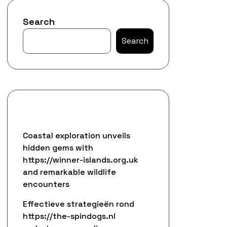
Search
Search
Recent Posts
Coastal exploration unveils
hidden gems with
https://winner-islands.org.uk
and remarkable wildlife
encounters
Effectieve strategieën rond
https://the-spindogs.nl