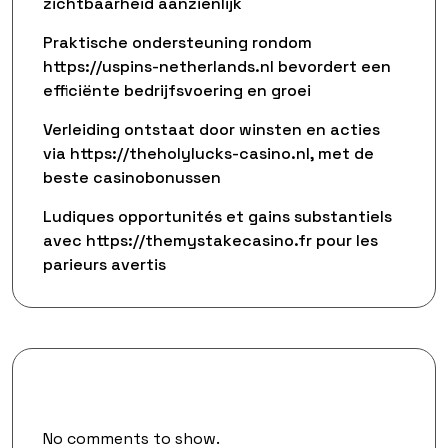
zichtbaarheid aanzienlijk
Praktische ondersteuning rondom
https://uspins-netherlands.nl bevordert een
efficiënte bedrijfsvoering en groei
Verleiding ontstaat door winsten en acties
via https://theholylucks-casino.nl, met de
beste casinobonussen
Ludiques opportunités et gains substantiels
avec https://themystakecasino.fr pour les
parieurs avertis
Recent Comments
No comments to show.