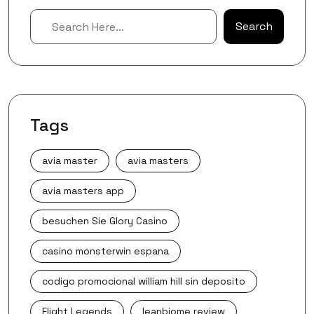
Search
Search
Tags
avia master
avia masters
avia masters app
besuchen Sie Glory Casino
casino monsterwin espana
codigo promocional william hill sin deposito
Flight Legends
leanbiome review