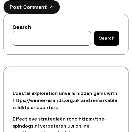
Post Comment
Search
Search
Recent Posts
Coastal exploration unveils hidden gems with
https://winner-islands.org.uk and remarkable
wildlife encounters
Effectieve strategieën rond https://the-
spindogs.nl verbeteren uw online