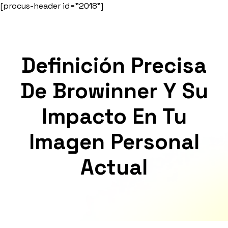
Skip
[procus-header id="2018"]
to
content
Definición Precisa
De Browinner Y Su
Impacto En Tu
Imagen Personal
Actual