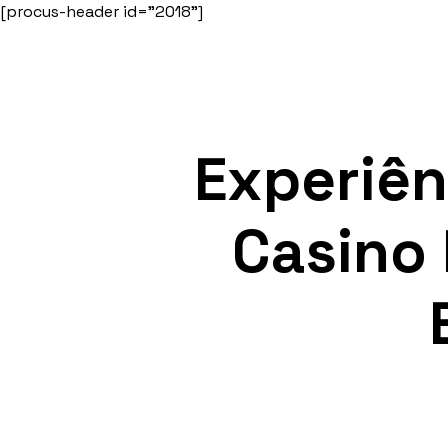
Skip
[procus-header id="2018"]
to
content
Experiên
Casino 