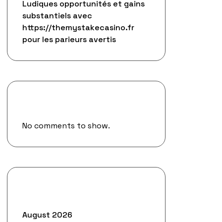
Ludiques opportunités et gains
substantiels avec
https://themystakecasino.fr
pour les parieurs avertis
Recent Comments
No comments to show.
Archives
August 2026