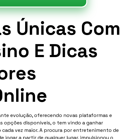
as Únicas Com
ino E Dicas
ores
Online
ante evolução, oferecendo novas plataformas e
as opções disponíveis, o
tem vindo a ganhar
o cada vez maior. A procura por entretenimento de
jogar a partir de qualquer lugar, impulsionou o