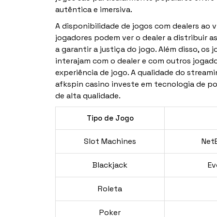
autêntica e imersiva.
A disponibilidade de jogos com dealers ao
jogadores podem ver o dealer a distribuir as
a garantir a justiça do jogo. Além disso, o
interajam com o dealer e com outros jogad
experiência de jogo. A qualidade do streami
afkspin casino investe em tecnologia de po
de alta qualidade.
Tipo de Jogo
Slot Machines
Net
Blackjack
Ev
Roleta
Poker