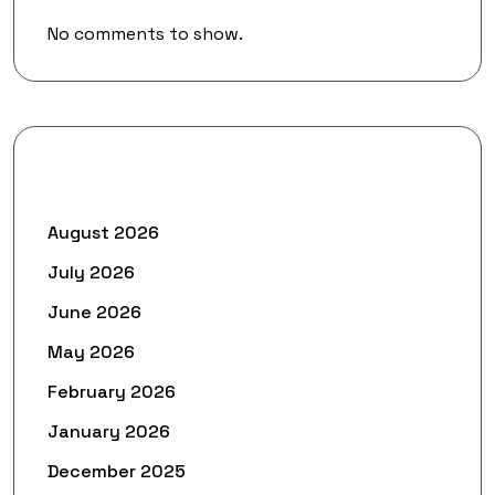
No comments to show.
Archives
August 2026
July 2026
June 2026
May 2026
February 2026
January 2026
December 2025