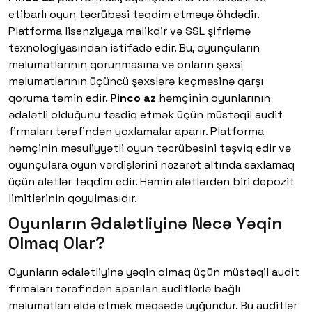
etibarlı oyun təcrübəsi təqdim etməyə öhdədir.
Platforma lisenziyaya malikdir və SSL şifrləmə
texnologiyasından istifadə edir. Bu, oyunçuların
məlumatlarının qorunmasına və onların şəxsi
məlumatlarının üçüncü şəxslərə keçməsinə qarşı
qoruma təmin edir.
Pinco az
həmçinin oyunlarının
ədalətli olduğunu təsdiq etmək üçün müstəqil audit
firmaları tərəfindən yoxlamalar aparır. Platforma
həmçinin məsuliyyətli oyun təcrübəsini təşviq edir və
oyunçulara oyun vərdişlərini nəzarət altında saxlamaq
üçün alətlər təqdim edir. Həmin alətlərdən biri depozit
limitlərinin qoyulmasıdır.
Oyunların Ədalətliyinə Necə Yəqin
Olmaq Olar?
Oyunların ədalətliyinə yəqin olmaq üçün müstəqil audit
firmaları tərəfindən aparılan auditlərlə bağlı
məlumatları əldə etmək məqsədə uyğundur. Bu auditlər