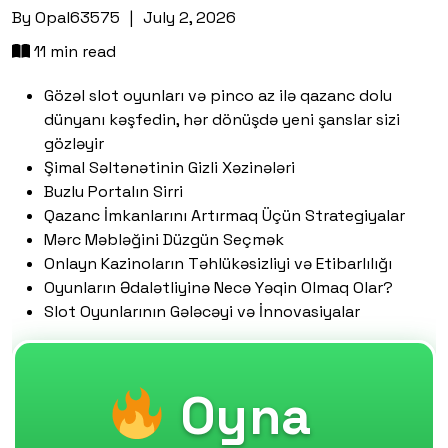
By
Opal63575
|
July 2, 2026
11 min read
Gözəl slot oyunları və pinco az ilə qazanc dolu
dünyanı kəşfedin, hər dönüşdə yeni şanslar sizi
gözləyir
Şimal Səltənətinin Gizli Xəzinələri
Buzlu Portalın Sirri
Qazanc İmkanlarını Artırmaq Üçün Strategiyalar
Mərc Məbləğini Düzgün Seçmək
Onlayn Kazinoların Təhlükəsizliyi və Etibarlılığı
Oyunların Ədalətliyinə Necə Yəqin Olmaq Olar?
Slot Oyunlarının Gələcəyi və İnnovasiyalar
Oyna