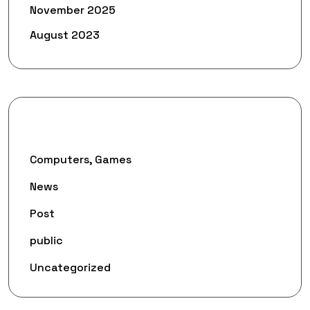
November 2025
August 2023
Categories
Computers, Games
News
Post
public
Uncategorized