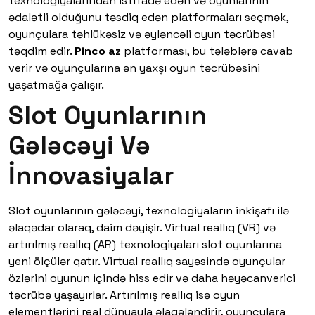
texnologiyalarından istifadə edən və oyunlarının
ədalətli olduğunu təsdiq edən platformaları seçmək,
oyunçulara təhlükəsiz və əyləncəli oyun təcrübəsi
təqdim edir.
Pinco az
platforması, bu tələblərə cavab
verir və oyunçularına ən yaxşı oyun təcrübəsini
yaşatmağa çalışır.
Slot Oyunlarının
Gələcəyi Və
İnnovasiyalar
Slot oyunlarının gələcəyi, texnologiyaların inkişafı ilə
əlaqədar olaraq, daim dəyişir. Virtual reallıq (VR) və
artırılmış reallıq (AR) texnologiyaları slot oyunlarına
yeni ölçülər qatır. Virtual reallıq sayəsində oyunçular
özlərini oyunun içində hiss edir və daha həyəcanverici
təcrübə yaşayırlar. Artırılmış reallıq isə oyun
elementlərini real dünyayla əlaqələndirir, oyunçulara