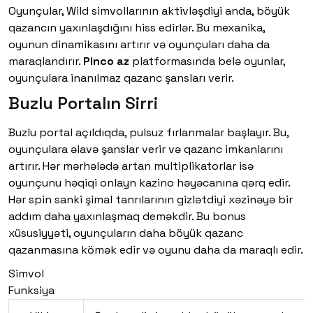
Oyunçular, Wild simvollarının aktivləşdiyi anda, böyük
qazancın yaxınlaşdığını hiss edirlər. Bu mexanika,
oyunun dinamikasını artırır və oyunçuları daha da
maraqlandırır.
Pinco az
platformasında belə oyunlar,
oyunçulara inanılmaz qazanc şansları verir.
Buzlu Portalın Sirri
Buzlu portal açıldıqda, pulsuz fırlanmalar başlayır. Bu,
oyunçulara əlavə şanslar verir və qazanc imkanlarını
artırır. Hər mərhələdə artan multiplikatorlar isə
oyunçunu həqiqi onlayn kazino həyəcanına qərq edir.
Hər spin sanki şimal tanrılarının gizlətdiyi xəzinəyə bir
addım daha yaxınlaşmaq deməkdir. Bu bonus
xüsusiyyəti, oyunçuların daha böyük qazanc
qazanmasına kömək edir və oyunu daha da maraqlı edir.
Simvol
Funksiya