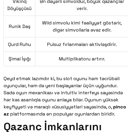
Vikinq
Ən dəyərli simvoldur, böyük qazançlar
Döyüşçüsü
verir.
Wild simvolu kimi fəaliyyət göstərir,
Runik Daş
digər simvollarla əvəz edir.
Qurd Ruhu
Pulsuz fırlanmaları aktivləşdirir.
Şimal İşığı
Multiplikatoru artırır.
Qeyd etmək lazımdır ki, bu slot oyunu həm təcrübəli
oyunçular, həm də yeni başlayanlar üçün uyğundur.
Sadə oyun mexanikası və intuitiv interfeys sayəsində
hər kəs asanlıqla oyunu anlaya bilər. Oyunun yüksək
keyfiyyəti və maraqlı xüsusiyyətləri sayəsində, o,
pinco
az
platformasında ən populyar oyunlardan biridir.
Qazanc İmkanlarını