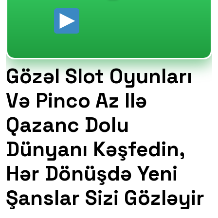
Gözəl Slot Oyunları
Və Pinco Az Ilə
Qazanc Dolu
Dünyanı Kəşfedin,
Hər Dönüşdə Yeni
Şanslar Sizi Gözləyir