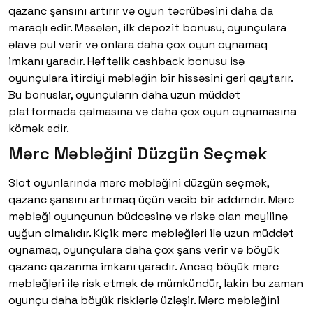
qazanc şansını artırır və oyun təcrübəsini daha da
maraqlı edir. Məsələn, ilk depozit bonusu, oyunçulara
əlavə pul verir və onlara daha çox oyun oynamaq
imkanı yaradır. Həftəlik cashback bonusu isə
oyunçulara itirdiyi məbləğin bir hissəsini geri qaytarır.
Bu bonuslar, oyunçuların daha uzun müddət
platformada qalmasına və daha çox oyun oynamasına
kömək edir.
Mərc Məbləğini Düzgün Seçmək
Slot oyunlarında mərc məbləğini düzgün seçmək,
qazanc şansını artırmaq üçün vacib bir addımdır. Mərc
məbləği oyunçunun büdcəsinə və riskə olan meyilinə
uyğun olmalıdır. Kiçik mərc məbləğləri ilə uzun müddət
oynamaq, oyunçulara daha çox şans verir və böyük
qazanc qazanma imkanı yaradır. Ancaq böyük mərc
məbləğləri ilə risk etmək də mümkündür, lakin bu zaman
oyunçu daha böyük risklərlə üzləşir. Mərc məbləğini