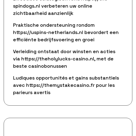
spindogs.nl verbeteren uw online
zichtbaarheid aanzienlijk
Praktische ondersteuning rondom
https://uspins-netherlands.nl bevordert een
efficiënte bedrijfsvoering en groei
Verleiding ontstaat door winsten en acties
via https://theholylucks-casino.nl, met de
beste casinobonussen
Ludiques opportunités et gains substantiels
avec https://themystakecasino.fr pour les
parieurs avertis
Recent Comments