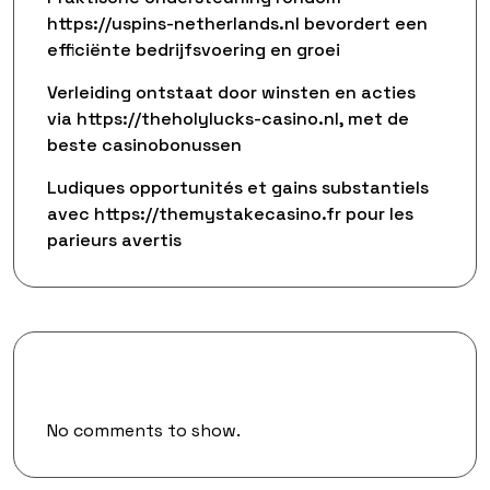
https://uspins-netherlands.nl bevordert een
efficiënte bedrijfsvoering en groei
Verleiding ontstaat door winsten en acties
via https://theholylucks-casino.nl, met de
beste casinobonussen
Ludiques opportunités et gains substantiels
avec https://themystakecasino.fr pour les
parieurs avertis
Recent Comments
No comments to show.