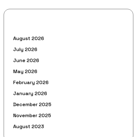
Archives
August 2026
July 2026
June 2026
May 2026
February 2026
January 2026
December 2025
November 2025
August 2023