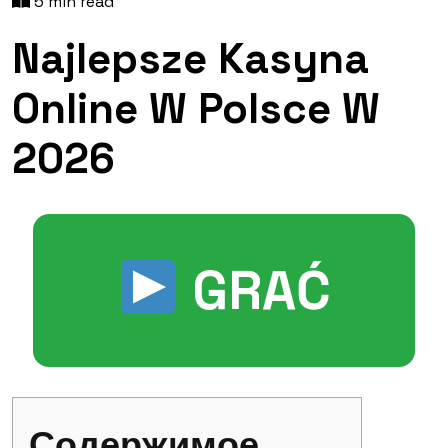
5 min read
Najlepsze Kasyna
Online W Polsce W
2026
GRAĆ
Содержимое