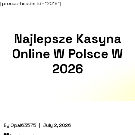
Skip
[procus-header id="2018"]
to
content
Najlepsze Kasyna
Online W Polsce W
2026
By
Opal63575
|
July 2, 2026