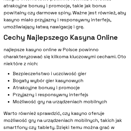
atrakcyjne bonusy i promocje, takie jak bonus
powitalny czy darmowe spiny. Ważne jest również, aby
kasyno miało przyjazny i responsywny interfejs,
umożliwiający łatwą nawigację i grę.
Cechy Najlepszego Kasyna Online
najlepsze kasyno
online w Polsce powinno
charakteryzować się kilkoma kluczowymi cechami. Oto
niektóre z nich:
Bezpieczeństwo i uczciwość gier
Bogaty wybór gier kasynowych
Atrakcyjne bonusy i promocje
Przyjazny i responsywny interfejs
Możliwość gry na urządzeniach mobilnych
Warto również sprawdzić, czy kasyno oferuje
możliwość gry na urządzeniach mobilnych, takich jak
smartfony czy tablety. Dzięki temu można grać w