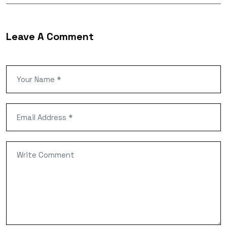
Leave A Comment