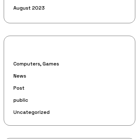
August 2023
Categories
Computers, Games
News
Post
public
Uncategorized