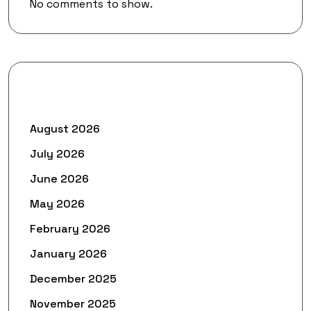
No comments to show.
Archives
August 2026
July 2026
June 2026
May 2026
February 2026
January 2026
December 2025
November 2025