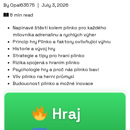
By
Opal63575
|
July 3, 2026
8 min read
Napínavé štěstí kolem plinko pro každého
milovníka adrenalinu a rychlých výher
Princip hry Plinko a faktory ovlivňující výhru
Historie a vývoj hry
Strategie a tipy pro hraní plinko
Rizika spojená s hraním plinko
Psychologie hry a proč nás plinko baví
Vliv plinko na herní průmysl
Budoucnost plinko a možné inovace
Hraj