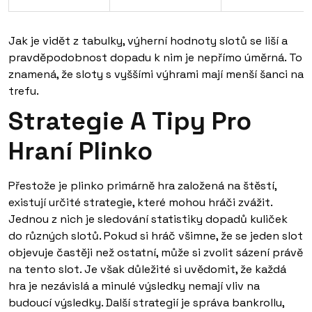
Jak je vidět z tabulky, výherní hodnoty slotů se liší a
pravděpodobnost dopadu k nim je nepřímo úměrná. To
znamená, že sloty s vyššími výhrami mají menší šanci na
trefu.
Strategie A Tipy Pro
Hraní Plinko
Přestože je plinko primárně hra založená na štěstí,
existují určité strategie, které mohou hráči zvážit.
Jednou z nich je sledování statistiky dopadů kuliček
do různých slotů. Pokud si hráč všimne, že se jeden slot
objevuje častěji než ostatní, může si zvolit sázení právě
na tento slot. Je však důležité si uvědomit, že každá
hra je nezávislá a minulé výsledky nemají vliv na
budoucí výsledky. Další strategií je správa bankrollu,