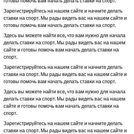
готовы помочь вам начать делать ставки на спорт.
Зарегистрируйтесь на нашем сайте и начните делать
ставки на спорт. Мы рады видеть вас на нашем сайте и
готовы помочь вам начать делать ставки на спорт.
Здесь вы можете найти все, что вам нужно для начала
делать ставки на спорт. Мы рады видеть вас на нашем
сайте и готовы помочь вам начать делать ставки на
спорт.
Зарегистрируйтесь на нашем сайте и начните делать
ставки на спорт. Мы рады видеть вас на нашем сайте и
готовы помочь вам начать делать ставки на спорт.
Здесь вы можете найти все, что вам нужно для начала
делать ставки на спорт. Мы рады видеть вас на нашем
сайте и готовы помочь вам начать делать ставки на
спорт.
Зарегистрируйтесь на нашем сайте и начните делать
ставки на спорт. Мы рады видеть вас на нашем сайте и