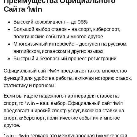
Преимущества Официального
Сайта 1win
Высокий коэффициент – до 95%
Большой выбор ставок – на спорт, киберспорт,
политические события и многое другое
Многоязычный интерфейс – доступен на русском,
английском, испанском и других языках
Быстрый и безопасный процесс регистрации
Официальный сайт 1win предлагает также множество
функций для удобства работы, включая историю ставок,
статистику и прогнозы.
Если вы ищете надежного партнера для ставок на
спорт, то 1win – ваш выбор. Официальный сайт 1win
предлагает широкий спектр услуг, включая ставки на
спорт, киберспорт, политические события и многое
другое.
1win –
1win зеркало
это международная букмекерская