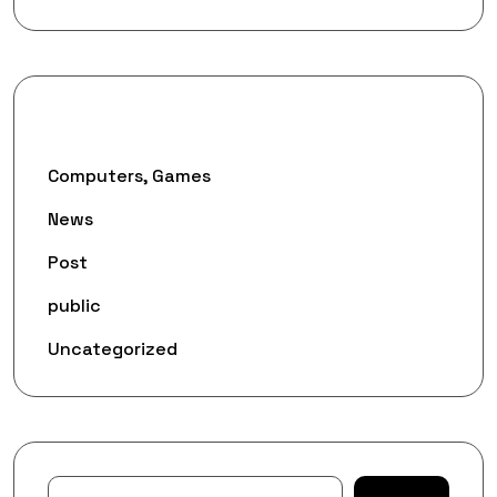
Categories
Computers, Games
News
Post
public
Uncategorized
Search