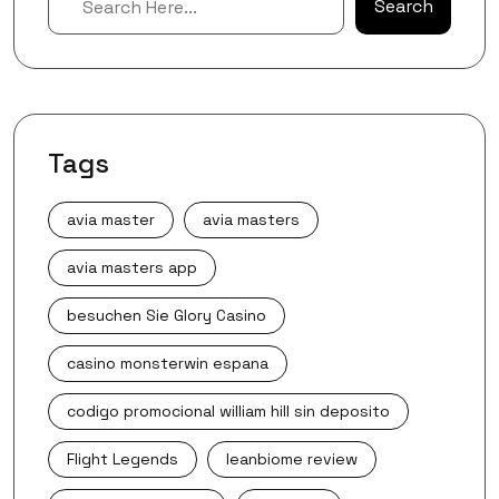
Search
Tags
avia master
avia masters
avia masters app
besuchen Sie Glory Casino
casino monsterwin espana
codigo promocional william hill sin deposito
Flight Legends
leanbiome review