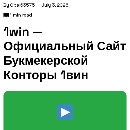
By
Opal63575
|
July 3, 2026
1 min read
1win —
Официальный Сайт
Букмекерской
Конторы 1вин