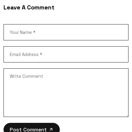
Leave A Comment
Post Comment