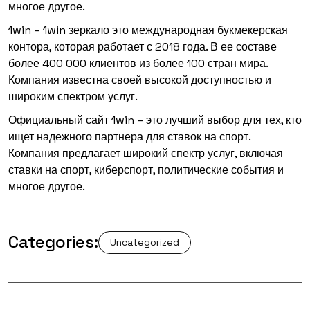
многое другое.
1win –
1win зеркало
это международная букмекерская
контора, которая работает с 2018 года. В ее составе
более 400 000 клиентов из более 100 стран мира.
Компания известна своей высокой доступностью и
широким спектром услуг.
Официальный сайт 1win – это лучший выбор для тех, кто
ищет надежного партнера для ставок на спорт.
Компания предлагает широкий спектр услуг, включая
ставки на спорт, киберспорт, политические события и
многое другое.
Categories:
Uncategorized