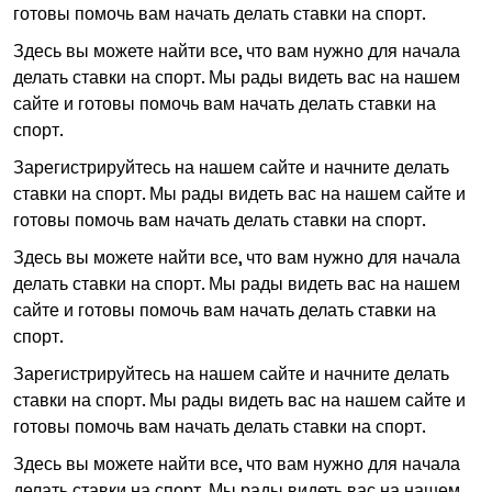
готовы помочь вам начать делать ставки на спорт.
Здесь вы можете найти все, что вам нужно для начала
делать ставки на спорт. Мы рады видеть вас на нашем
сайте и готовы помочь вам начать делать ставки на
спорт.
Зарегистрируйтесь на нашем сайте и начните делать
ставки на спорт. Мы рады видеть вас на нашем сайте и
готовы помочь вам начать делать ставки на спорт.
Здесь вы можете найти все, что вам нужно для начала
делать ставки на спорт. Мы рады видеть вас на нашем
сайте и готовы помочь вам начать делать ставки на
спорт.
Зарегистрируйтесь на нашем сайте и начните делать
ставки на спорт. Мы рады видеть вас на нашем сайте и
готовы помочь вам начать делать ставки на спорт.
Здесь вы можете найти все, что вам нужно для начала
делать ставки на спорт. Мы рады видеть вас на нашем