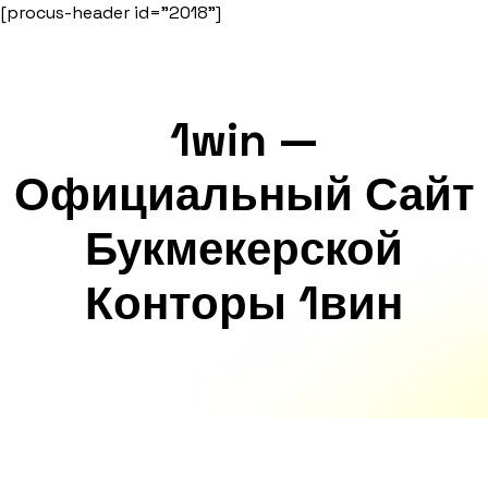
Skip
[procus-header id="2018"]
to
content
1win —
Официальный Сайт
Букмекерской
Конторы 1вин