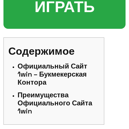
ИГРАТЬ
Содержимое
Официальный Сайт
1win – Букмекерская
Контора
Преимущества
Официального Сайта
1win