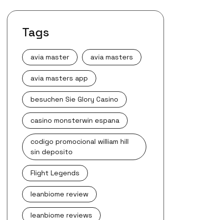
Tags
avia master
avia masters
avia masters app
besuchen Sie Glory Casino
casino monsterwin espana
codigo promocional william hill
sin deposito
Flight Legends
leanbiome review
leanbiome reviews