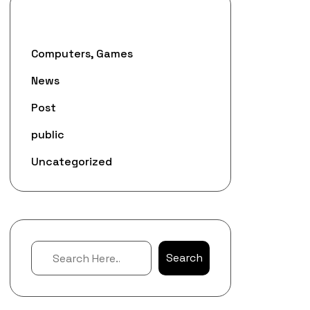
Categories
Computers, Games
News
Post
public
Uncategorized
Search
Search