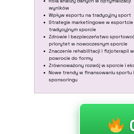
Rola analizy danych w optymalizacji
wyników
Wpływ esportu na tradycyjny sport
Strategie marketingowe w esportcie 
tradycyjnym sporcie
Zdrowie i bezpieczeństwo sportowc
priorytet w nowoczesnym sporcie
Znaczenie rehabilitacji i fizjoterapii w
powrocie do formy
Zrównoważony rozwój w sporcie i ek
Nowe trendy w finansowaniu sportu 
sponsoringu