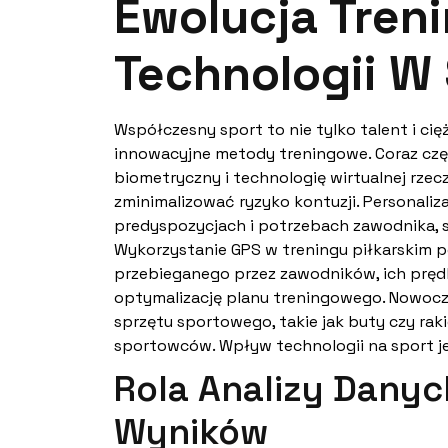
Ewolucja Tren
Technologii W
Współczesny sport to nie tylko talent i ci
innowacyjne metody treningowe. Coraz częś
biometryczny i technologię wirtualnej rze
zminimalizować ryzyko kontuzji. Personaliz
predyspozycjach i potrzebach zawodnika, s
Wykorzystanie GPS w treningu piłkarskim 
przebieganego przez zawodników, ich prędk
optymalizację planu treningowego. Nowocz
sprzętu sportowego, takie jak buty czy rak
sportowców. Wpływ technologii na sport jes
Rola Analizy Danyc
Wyników