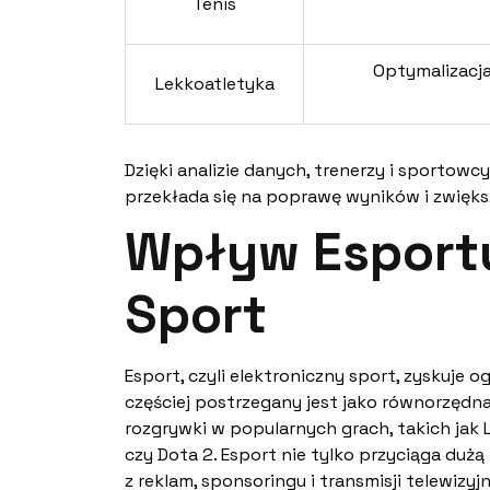
Tenis
Optymalizacja
Lekkoatletyka
Dzięki analizie danych, trenerzy i sporto
przekłada się na poprawę wyników i zwięks
Wpływ Esport
Sport
Esport, czyli elektroniczny sport, zyskuje 
częściej postrzegany jest jako równorzędna
rozgrywki w popularnych grach, takich jak 
czy Dota 2. Esport nie tylko przyciąga duż
z reklam, sponsoringu i transmisji telewizy