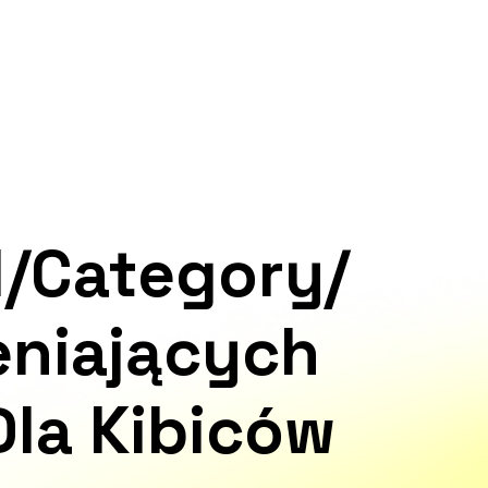
l/category/
eniających
la Kibiców