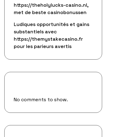
https://theholylucks-casino.nl,
met de beste casinobonussen
Ludiques opportunités et gains
substantiels avec
https://themystakecasino.fr
pour les parieurs avertis
Recent Comments
No comments to show.