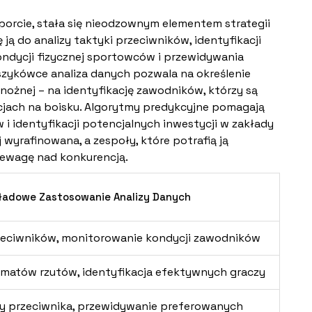
porcie, stała się nieodzownym elementem strategii
 ją do analizy taktyki przeciwników, identyfikacji
ndycji fizycznej sportowców i przewidywania
szykówce analiza danych pozwala na określenie
ożnej – na identyfikację zawodników, którzy są
cjach na boisku. Algorytmy predykcyjne pomagają
 identyfikacji potencjalnych inwestycji w zakłady
j wyrafinowana, a zespoły, które potrafią ją
zewagę nad konkurencją.
ładowe Zastosowanie Analizy Danych
rzeciwników, monitorowanie kondycji zawodników
matów rzutów, identyfikacja efektywnych graczy
gry przeciwnika, przewidywanie preferowanych