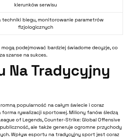
kierunków serwisu
 techniki biegu, monitorowanie parametrów
fizjologicznych
wcy mogą podejmować bardziej świadome decyzje, co
za szanse na sukces.
u Na Tradycyjny
ogromną popularność na całym świecie i coraz
 forma rywalizacji sportowej. Miliony fanów śledzą
League of Legends, Counter-Strike: Global Offensive
ą publiczność, ale także generuje ogromne przychody
jnych. Wpływ esportu na tradycyjny sport jest coraz