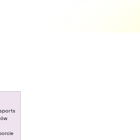
/sports
dów
porcie