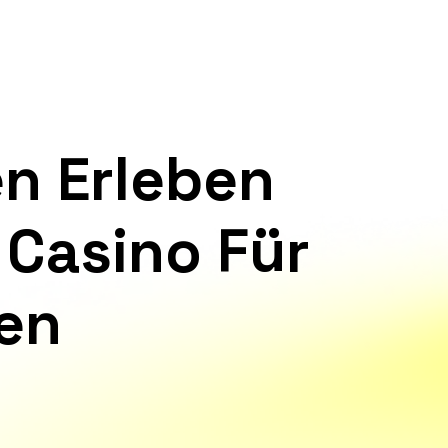
n Erleben
 Casino Für
en