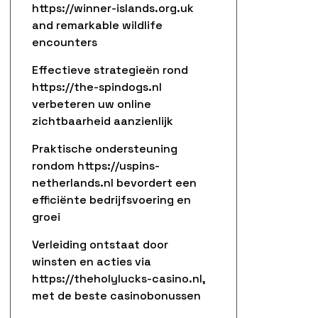
https://winner-islands.org.uk
and remarkable wildlife
encounters
Effectieve strategieën rond
https://the-spindogs.nl
verbeteren uw online
zichtbaarheid aanzienlijk
Praktische ondersteuning
rondom https://uspins-
netherlands.nl bevordert een
efficiënte bedrijfsvoering en
groei
Verleiding ontstaat door
winsten en acties via
https://theholylucks-casino.nl,
met de beste casinobonussen