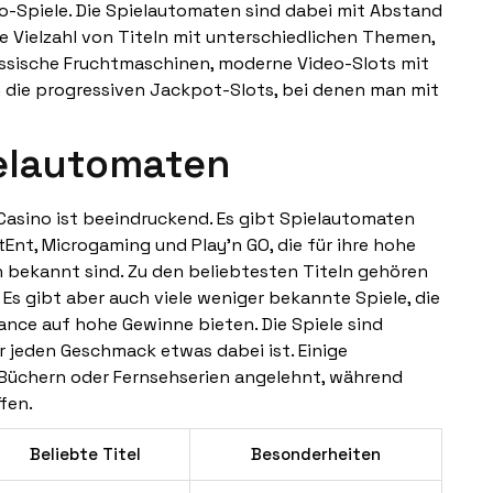
o-Spiele. Die Spielautomaten sind dabei mit Abstand
e Vielzahl von Titeln mit unterschiedlichen Themen,
ssische Fruchtmaschinen, moderne Video-Slots mit
 die progressiven Jackpot-Slots, bei denen man mit
ielautomaten
 Casino ist beeindruckend. Es gibt Spielautomaten
nt, Microgaming und Play'n GO, die für ihre hohe
 bekannt sind. Zu den beliebtesten Titeln gehören
Es gibt aber auch viele weniger bekannte Spiele, die
nce auf hohe Gewinne bieten. Die Spiele sind
r jeden Geschmack etwas dabei ist. Einige
Büchern oder Fernsehserien angelehnt, während
fen.
Beliebte Titel
Besonderheiten