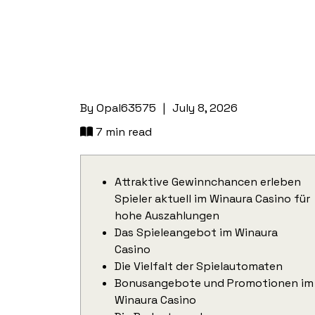
By
Opal63575
|
July 8, 2026
7 min read
Attraktive Gewinnchancen erleben
Spieler aktuell im Winaura Casino für
hohe Auszahlungen
Das Spieleangebot im Winaura
Casino
Die Vielfalt der Spielautomaten
Bonusangebote und Promotionen im
Winaura Casino