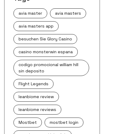
avia master
avia masters
avia masters app
besuchen Sie Glory Casino
casino monsterwin espana
codigo promocional william hill
sin deposito
Flight Legends
leanbiome review
leanbiome reviews
Mostbet
mostbet login