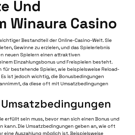
e Und
m Winaura Casino
chtiger Bestandteil der Online-Casino-Welt. Sie
ten, Gewinne zu erzielen, und das Spielerlebnis
en neuen Spielern einen attraktiven
einem Einzahlungsbonus und Freispielen besteht.
 für bestehende Spieler, wie beispielsweise Reload-
 Es ist jedoch wichtig, die Bonusbedingungen
s annimmt, da diese oft mit Umsatzbedingungen
r Umsatzbedingungen
 erfüllt sein muss, bevor man sich einen Bonus und
sen kann. Die Umsatzbedingungen geben an, wie oft
eine Auszahlung möglich ist. Beispielsweise