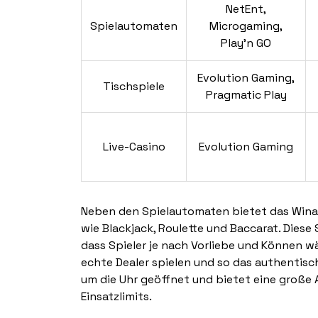
NetEnt,
Spielautomaten
Microgaming,
Play'n GO
Evolution Gaming,
Tischspiele
Pragmatic Play
Live-Casino
Evolution Gaming
Neben den Spielautomaten bietet das Winau
wie Blackjack, Roulette und Baccarat. Diese
dass Spieler je nach Vorliebe und Können w
echte Dealer spielen und so das authentisch
um die Uhr geöffnet und bietet eine große 
Einsatzlimits.