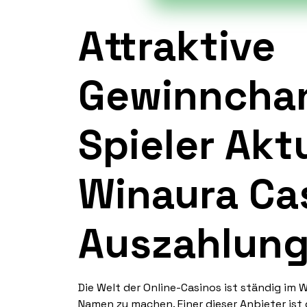
Attraktive
Gewinnchan
Spieler Aktu
Winaura Ca
Auszahlun
Die Welt der Online-Casinos ist ständig im 
Namen zu machen. Einer dieser Anbieter ist