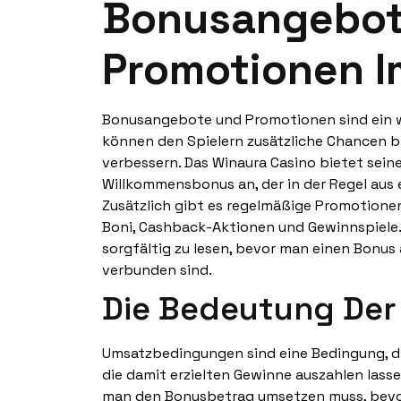
Bonusangebot
Promotionen I
Bonusangebote und Promotionen sind ein wi
können den Spielern zusätzliche Chancen bie
verbessern. Das Winaura Casino bietet sein
Willkommensbonus an, der in der Regel aus 
Zusätzlich gibt es regelmäßige Promotionen
Boni, Cashback-Aktionen und Gewinnspiele.
sorgfältig zu lesen, bevor man einen Bonu
verbunden sind.
Die Bedeutung De
Umsatzbedingungen sind eine Bedingung, die
die damit erzielten Gewinne auszahlen las
man den Bonusbetrag umsetzen muss, bevor 