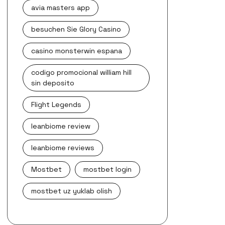
avia masters app
besuchen Sie Glory Casino
casino monsterwin espana
codigo promocional william hill
sin deposito
Flight Legends
leanbiome review
leanbiome reviews
Mostbet
mostbet login
mostbet uz yuklab olish