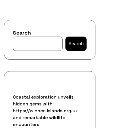
Search
Search
Recent Posts
Coastal exploration unveils
hidden gems with
https://winner-islands.org.uk
and remarkable wildlife
encounters