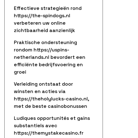
Effectieve strategieën rond
https://the-spindogs.nl
verbeteren uw online
zichtbaarheid aanzienlijk
Praktische ondersteuning
rondom https://uspins-
netherlands.nl bevordert een
efficiënte bedrijfsvoering en
groei
Verleiding ontstaat door
winsten en acties via
https://theholylucks-casino.nl,
met de beste casinobonussen
Ludiques opportunités et gains
substantiels avec
https://themystakecasino.fr