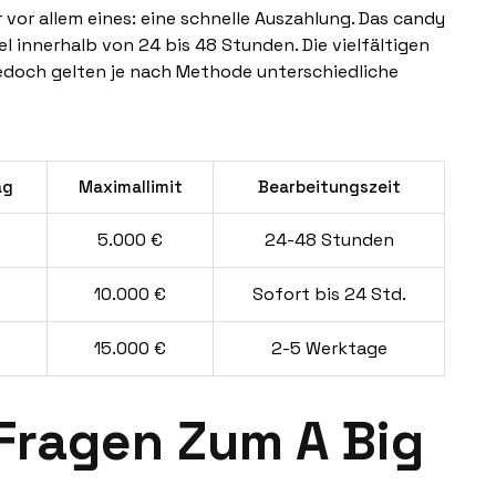
vor allem eines: eine schnelle Auszahlung. Das candy
l innerhalb von 24 bis 48 Stunden. Die vielfältigen
jedoch gelten je nach Methode unterschiedliche
ag
Maximallimit
Bearbeitungszeit
5.000 €
24-48 Stunden
10.000 €
Sofort bis 24 Std.
15.000 €
2-5 Werktage
 Fragen Zum A Big