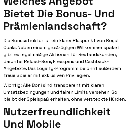
Welches Angebot
Bietet Die Bonus- Und
Prämienlandschaft?
Die Bonusstruktur ist ein klarer Pluspunkt von Royal
Coala. Neben einem großzügigen Willkommenspaket
gibt es regelmäßige Aktionen für Bestandskunden,
darunter Reload-Boni, Freespins und Cashback-
Angebote. Das Loyalty-Programm belohnt außerdem
treue Spieler mit exklusiven Privilegien.
Wichtig: Alle Boni sind transparent mit klaren
Umsatzbedingungen und fairen Limits versehen. So
bleibt der Spielspaß erhalten, ohne versteckte Hürden.
Nutzerfreundlichkeit
Und Mobile