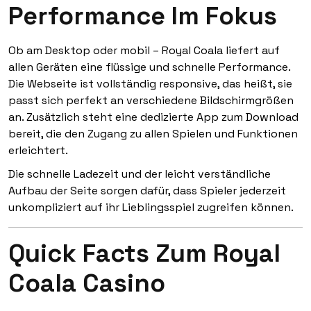
Performance Im Fokus
Ob am Desktop oder mobil – Royal Coala liefert auf
allen Geräten eine flüssige und schnelle Performance.
Die Webseite ist vollständig responsive, das heißt, sie
passt sich perfekt an verschiedene Bildschirmgrößen
an. Zusätzlich steht eine dedizierte App zum Download
bereit, die den Zugang zu allen Spielen und Funktionen
erleichtert.
Die schnelle Ladezeit und der leicht verständliche
Aufbau der Seite sorgen dafür, dass Spieler jederzeit
unkompliziert auf ihr Lieblingsspiel zugreifen können.
Quick Facts Zum Royal
Coala Casino