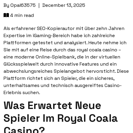
By
Opal63575
|
December 13, 2025
4 min read
Als erfahrener SEO-Kopierautor mit über zehn Jahren
Expertise im iGaming-Bereich habe ich zahlreiche
Plattformen getestet und analysiert. Heute nehme ich
Sie mit auf eine Reise durch das royal coala casino –
eine moderne Online-Spielbank, die in der virtuellen
Glücksspielwelt durch innovative Features und ein
abwechslungsreiches Spielangebot hervorsticht. Diese
Plattform richtet sich an Spieler, die ein sicheres,
unterhaltsames und technisch ausgereiftes Casino-
Erlebnis suchen.
Was Erwartet Neue
Spieler Im Royal Coala
Casino?