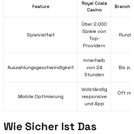
Royal Coala
Feature
Branche
Casino
Über 2.000
Spiele von
Spielvielfalt
Rund 1
Top-
Providern
Innerhalb
Auszahlungsgeschwindigkeit
von 24
Bis zu
Stunden
Vollständig
Oft nu
Mobile Optimierung
responsive
V
und App
Wie Sicher Ist Das