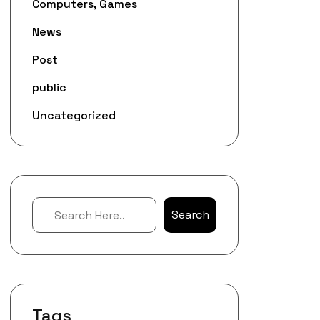
Computers, Games
News
Post
public
Uncategorized
Search
Search
Tags