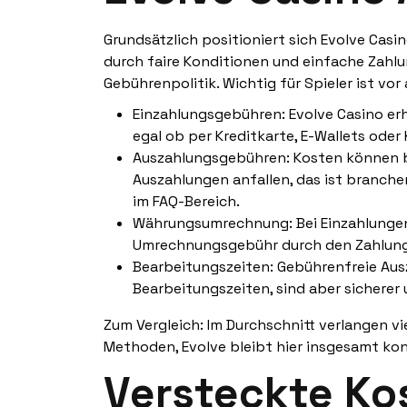
Grundsätzlich positioniert sich Evolve Casin
durch faire Konditionen und einfache Zahlu
Gebührenpolitik. Wichtig für Spieler ist vor 
Einzahlungsgebühren: Evolve Casino erh
egal ob per Kreditkarte, E-Wallets ode
Auszahlungsgebühren: Kosten können b
Auszahlungen anfallen, das ist branche
im FAQ-Bereich.
Währungsumrechnung: Bei Einzahlungen
Umrechnungsgebühr durch den Zahlungs
Bearbeitungszeiten: Gebührenfreie Au
Bearbeitungszeiten, sind aber sicherer 
Zum Vergleich: Im Durchschnitt verlangen v
Methoden, Evolve bleibt hier insgesamt ko
Versteckte Ko