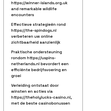
https://winner-islands.org.uk
and remarkable wildlife
encounters
Effectieve strategieën rond
https://the-spindogs.nl
verbeteren uw online
zichtbaarheid aanzienlijk
Praktische ondersteuning
rondom https://uspins-
netherlands.nl bevordert een
efficiënte bedrijfsvoering en
groei
Verleiding ontstaat door
winsten en acties via
https://theholylucks-casino.nl,
met de beste casinobonussen