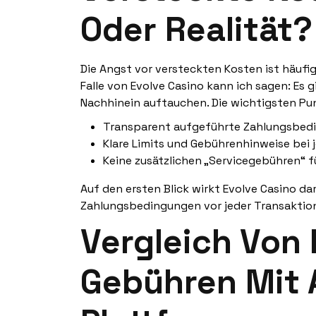
Oder Realität?
Die Angst vor versteckten Kosten ist häufig
Falle von Evolve Casino kann ich sagen: Es 
Nachhinein auftauchen. Die wichtigsten Pun
Transparent aufgeführte Zahlungsbedi
Klare Limits und Gebührenhinweise bei 
Keine zusätzlichen „Servicegebühren“ f
Auf den ersten Blick wirkt Evolve Casino dam
Zahlungsbedingungen vor jeder Transaktion l
Vergleich Von 
Gebühren Mit