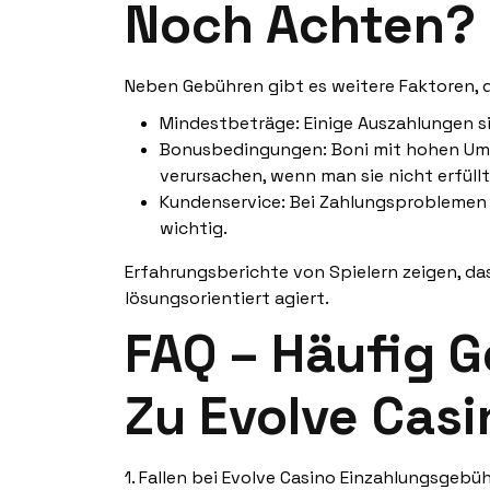
Noch Achten?
Neben Gebühren gibt es weitere Faktoren, 
Mindestbeträge: Einige Auszahlungen 
Bonusbedingungen: Boni mit hohen Um
verursachen, wenn man sie nicht erfüllt
Kundenservice: Bei Zahlungsproblemen 
wichtig.
Erfahrungsberichte von Spielern zeigen, da
lösungsorientiert agiert.
FAQ – Häufig G
Zu Evolve Cas
1. Fallen bei Evolve Casino Einzahlungsgebü