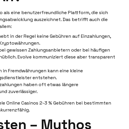
o als eine benutzerfreundliche Plattform, die sich
ngsabwicklung auszeichnet. Das betrifft auch die
allem:
ebt in der Regel keine Gebühren auf Einzahlungen,
r Kryptowährungen.
ei gewissen Zahlungsanbietern oder bei häufigen
nüblich. Evolve kommuniziert diese aber transparent
 in Fremdwährungen kann eine kleine
dienstleister entstehen.
szahlungen haben oft etwas längere
und zuverlässiger.
iele Online Casinos 2-3 % Gebühren bei bestimmten
nkurrenzfähig.
sten – Mythos