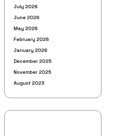
July 2026
June 2026
May 2026
February 2026
January 2026
December 2025
November 2025
August 2023
Categories