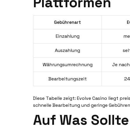
Plattformen
Gebührenart
E
Einzahlung
me
Auszahlung
se
Währungsumrechnung
Je nach
Bearbeitungszeit
24
Diese Tabelle zeigt: Evolve Casino liegt pre
schnelle Bearbeitung und geringe Gebühren
Auf Was Sollte