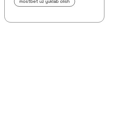
mostbet uz yuklab olish