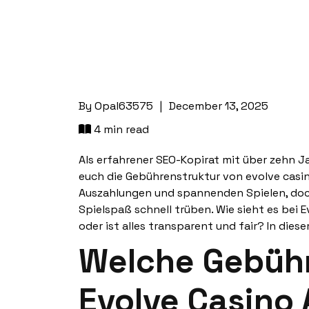
By
Opal63575
|
December 13, 2025
4 min read
Als erfahrener SEO-Kopirat mit über zehn J
euch die Gebührenstruktur von
evolve casi
Auszahlungen und spannenden Spielen, doc
Spielspaß schnell trüben. Wie sieht es bei
oder ist alles transparent und fair? In diese
Welche Gebühr
Evolve Casino