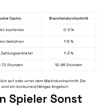
volve Casino
Branchendurchschnitt
ist kostenlos
0-3 %
lten Gebühren
1-5 %
 Zahlungsanbieter
1-3 %
-72 Stunden
12-96 Stunden
islich auf oder unter dem Marktdurchschnitt. Die
 sind ein konkurrenzfähiges Angebot.
n Spieler Sonst