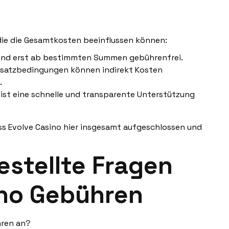
die die Gesamtkosten beeinflussen können:
sind erst ab bestimmten Summen gebührenfrei.
satzbedingungen können indirekt Kosten
.
ist eine schnelle und transparente Unterstützung
ss Evolve Casino hier insgesamt aufgeschlossen und
estellte Fragen
ino Gebühren
hren an?