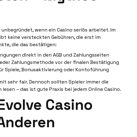
 unbegründet, wenn ein Casino seriös arbeitet. Im
gibt keine versteckten Gebühren, die erst im
kte, die das bestätigen:
ngungen direkt in den AGB und Zahlungsseiten
jeder Zahlungsmethode vor der finalen Bestätigung
ür Spiele, Bonusaktivierung oder Kontoführung
it sehr fair. Dennoch sollten Spieler immer die
esen – das ist gute Praxis bei jedem Online Casino.
Evolve Casino
 Anderen