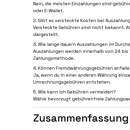
Nein, die meisten Einzahlungen sind gebühr
oder E-Wallet.
2. Gibt es versteckte Kosten bei Auszahlun
Versteckte Gebühren sind nicht bekannt. Al
dargestellt.
3. Wie lange dauern Auszahlungen im Durch
Auszahlungen werden innerhalb von 24 bis
Zahlungsmethode.
4. Können Fremdwährungsgebühren anfall
Ja, wenn du in einer anderen Währung einz
Umrechnungsgebühren entstehen.
5. Wie kann ich Gebühren vermeiden?
Wähle bevorzugt gebührenfreie Zahlungsw
Zusammenfassung