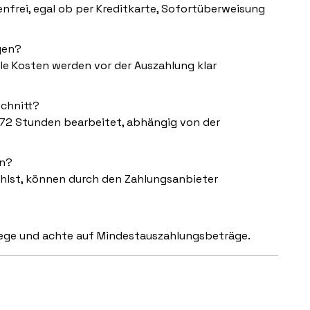
enfrei, egal ob per Kreditkarte, Sofortüberweisung
gen?
le Kosten werden vor der Auszahlung klar
schnitt?
 72 Stunden bearbeitet, abhängig von der
en?
ahlst, können durch den Zahlungsanbieter
ege und achte auf Mindestauszahlungsbeträge.