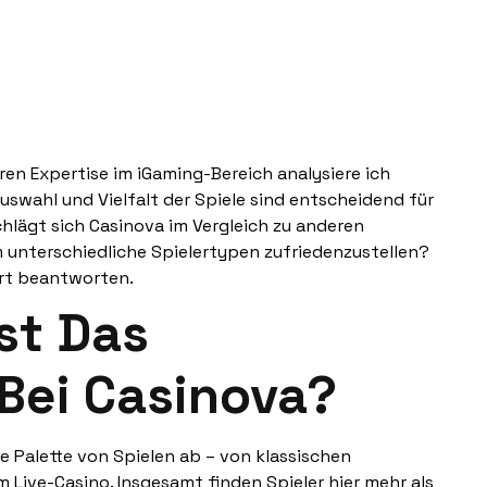
ren Expertise im iGaming-Bereich analysiere ich
 Auswahl und Vielfalt der Spiele sind entscheidend für
chlägt sich Casinova im Vergleich zu anderen
 unterschiedliche Spielertypen zufriedenzustellen?
ert beantworten.
Ist Das
 Bei Casinova?
e Palette von Spielen ab – von klassischen
 Live-Casino. Insgesamt finden Spieler hier mehr als