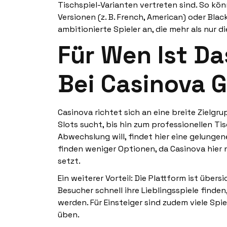
Tischspiel-Varianten vertreten sind. So kö
Versionen (z. B. French, American) oder Bla
ambitionierte Spieler an, die mehr als nur 
Für Wen Ist D
Bei Casinova 
Casinova richtet sich an eine breite Zielg
Slots sucht, bis hin zum professionellen Ti
Abwechslung will, findet hier eine gelungen
finden weniger Optionen, da Casinova hier 
setzt.
Ein weiterer Vorteil: Die Plattform ist übers
Besucher schnell ihre Lieblingsspiele finde
werden. Für Einsteiger sind zudem viele Sp
üben.