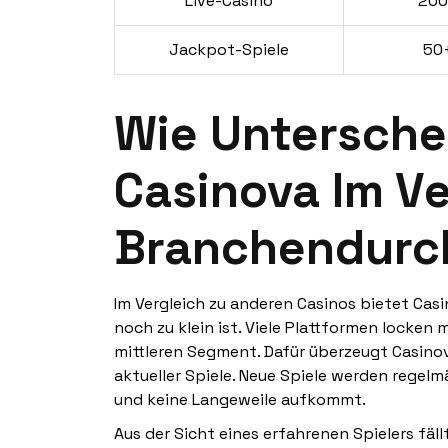
Live-Casino
20
Jackpot-Spiele
50
Wie Untersche
Casinova Im V
Branchendurc
Im Vergleich zu anderen Casinos bietet Cas
noch zu klein ist. Viele Plattformen locken 
mittleren Segment. Dafür überzeugt Casino
aktueller Spiele. Neue Spiele werden regelm
und keine Langeweile aufkommt.
Aus der Sicht eines erfahrenen Spielers fäll