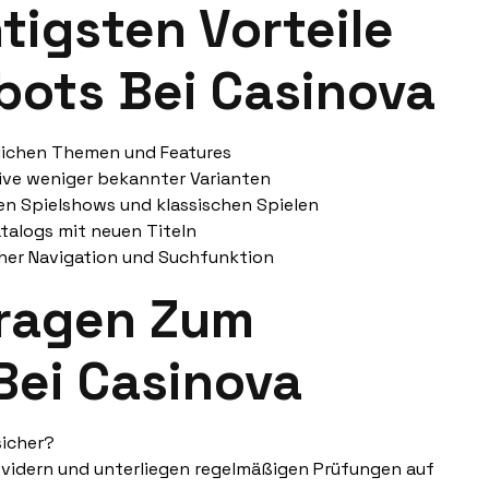
htigsten Vorteile
bots Bei Casinova
edlichen Themen und Features
ive weniger bekannter Varianten
en Spielshows und klassischen Spielen
talogs mit neuen Titeln
cher Navigation und Suchfunktion
Fragen Zum
Bei Casinova
sicher?
rovidern und unterliegen regelmäßigen Prüfungen auf