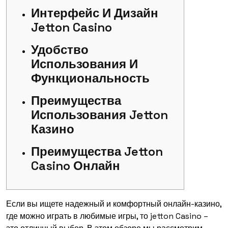
Интерфейс И Дизайн
Jetton Casino
Удобство
Использования И
Функциональность
Преимущества
Использования Jetton
Казино
Преимущества Jetton
Casino Онлайн
Если вы ищете надежный и комфортный онлайн-казино,
где можно играть в любимые игры, то
jetton
Casino –