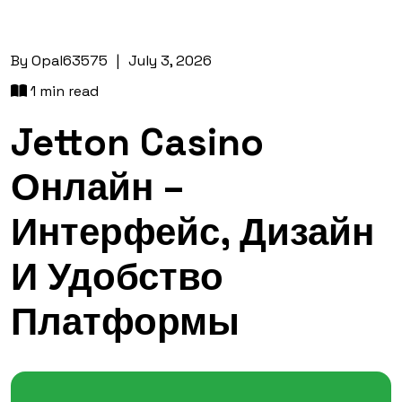
By
Opal63575
|
July 3, 2026
1 min read
Jetton Casino
Онлайн –
Интерфейс, Дизайн
И Удобство
Платформы