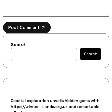
Post Comment
Search
Search
Recent Posts
Coastal exploration unveils hidden gems with
https://winner-islands.org.uk and remarkable