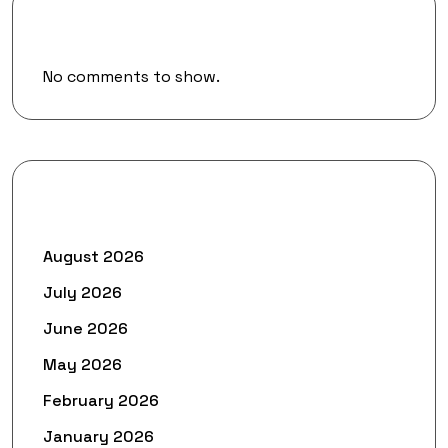
Recent Comments
No comments to show.
Archives
August 2026
July 2026
June 2026
May 2026
February 2026
January 2026