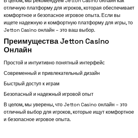
В целом, мы рекомендуем Jetton Casino онлайн как
отличную платформу для игроков, которая обеспечивает
комфортное и безопасное игровое опыта. Если вы
ищете надежную и комфортную платформу для игры, то
Jetton Casino онлайн – это ваш выбор.
Преимущества Jetton Casino
Онлайн
Простой и интуитивно понятный интерфейс
Современный и привлекательный дизайн
Быстрый доступ к играм
Безопасный и надежный игровой опыт
В целом, мы уверены, что Jetton Casino онлайн – это
отличный выбор для игроков, которые ищут комфортное
и безопасное игровое опыта.