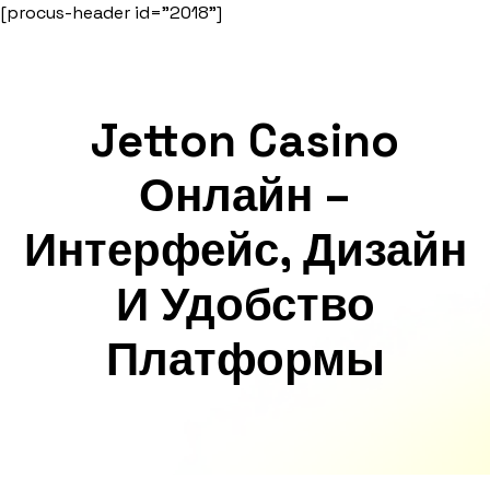
Skip
[procus-header id="2018"]
to
content
Jetton Casino
Онлайн –
Интерфейс, Дизайн
И Удобство
Платформы