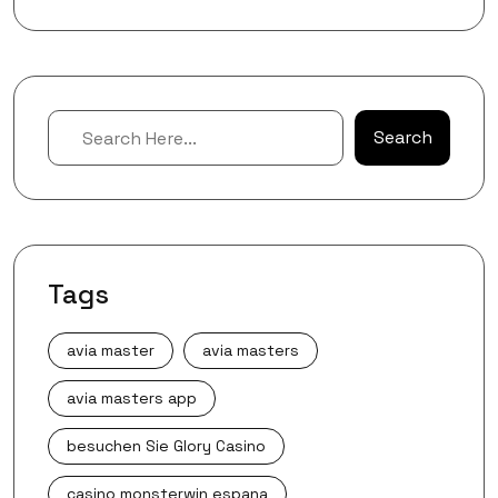
Search
Search
Tags
avia master
avia masters
avia masters app
besuchen Sie Glory Casino
casino monsterwin espana