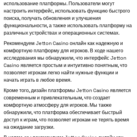
использование платформы. Пользователи могут
настроить интерфейс, использовать функцию быстрого
поиска, получать обновления и улучшения
функциональности, а также использовать платформу на
различных устройствах и операционных системах.
Рекомендуем Jetton Casino онлайн как надежную и
комфортную платформу для игроков. В ходе нашего
исследования мы обнаружили, что интерфейс Jetton
Casino является простым и интуитивно понятным, что
позволяет игрокам легко найти нужные функции и
начать играть в любое время.
Кроме того, дизайн платформы Jetton Casino является
современным и привлекательным, что создает
комфортную атмосферу для игроков. Мы также
обнаружили, что платформа обеспечивает быстрый
доступ к играм, что позволяет игрокам не терять время
на ожидание загрузки.