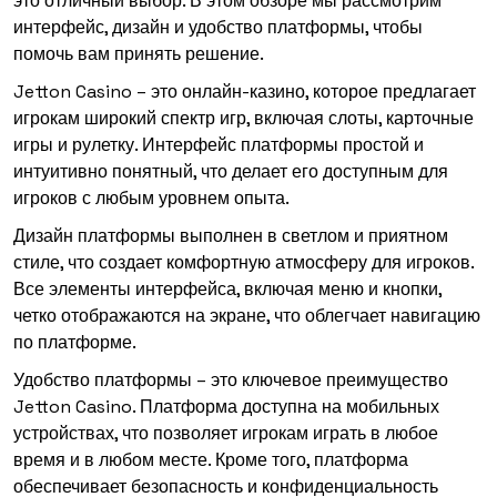
это отличный выбор. В этом обзоре мы рассмотрим
интерфейс, дизайн и удобство платформы, чтобы
помочь вам принять решение.
Jetton Casino – это онлайн-казино, которое предлагает
игрокам широкий спектр игр, включая слоты, карточные
игры и рулетку. Интерфейс платформы простой и
интуитивно понятный, что делает его доступным для
игроков с любым уровнем опыта.
Дизайн платформы выполнен в светлом и приятном
стиле, что создает комфортную атмосферу для игроков.
Все элементы интерфейса, включая меню и кнопки,
четко отображаются на экране, что облегчает навигацию
по платформе.
Удобство платформы – это ключевое преимущество
Jetton Casino. Платформа доступна на мобильных
устройствах, что позволяет игрокам играть в любое
время и в любом месте. Кроме того, платформа
обеспечивает безопасность и конфиденциальность