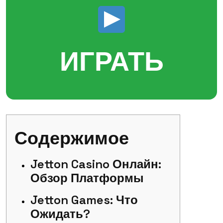
ИГРАТЬ
Содержимое
Jetton Casino Онлайн:
Обзор Платформы
Jetton Games: Что
Ожидать?