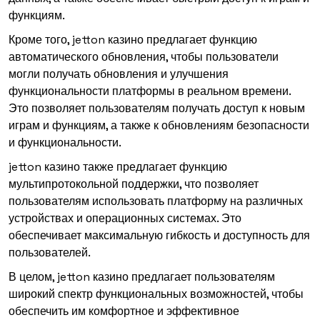
функциям.
Кроме того, jetton казино предлагает функцию
автоматического обновления, чтобы пользователи
могли получать обновления и улучшения
функциональности платформы в реальном времени.
Это позволяет пользователям получать доступ к новым
играм и функциям, а также к обновлениям безопасности
и функциональности.
jetton казино также предлагает функцию
мультипротокольной поддержки, что позволяет
пользователям использовать платформу на различных
устройствах и операционных системах. Это
обеспечивает максимальную гибкость и доступность для
пользователей.
В целом, jetton казино предлагает пользователям
широкий спектр функциональных возможностей, чтобы
обеспечить им комфортное и эффективное