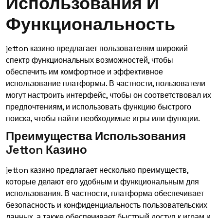
Использования И
Функциональность
jetton казино предлагает пользователям широкий
спектр функциональных возможностей, чтобы
обеспечить им комфортное и эффективное
использование платформы. В частности, пользователи
могут настроить интерфейс, чтобы он соответствовал их
предпочтениям, и использовать функцию быстрого
поиска, чтобы найти необходимые игры или функции.
Преимущества Использования
Jetton Казино
jetton казино предлагает несколько преимуществ,
которые делают его удобным и функциональным для
использования. В частности, платформа обеспечивает
безопасность и конфиденциальность пользовательских
данных, а также обеспечивает быстрый доступ к играм и