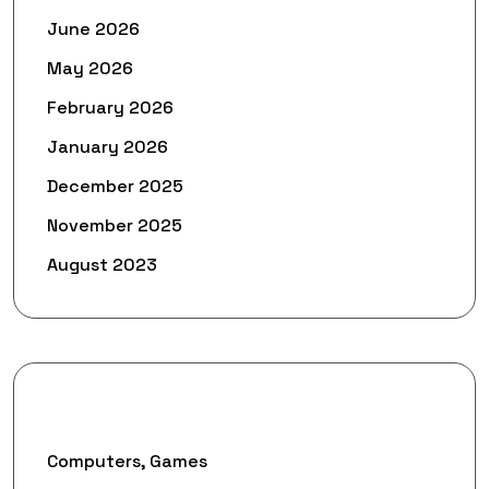
June 2026
May 2026
February 2026
January 2026
December 2025
November 2025
August 2023
Categories
Computers, Games