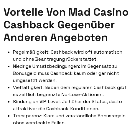
Vorteile Von Mad Casino
Cashback Gegenüber
Anderen Angeboten
Regelmäßigkeit: Cashback wird oft automatisch
und ohne Beantragung rückerstattet.
Niedrige Umsatzbedingungen: Im Gegensatz zu
Bonusgeld muss Cashback kaum oder gar nicht
umgesetzt werden.
Vielfältigkeit: Neben dem regulären Cashback gibt
es zeitlich begrenzte No-Lose-Aktionen.
Bindung an VIP-Level: Je höher der Status, desto
attraktiver die Cashback-Konditionen.
Transparenz: Klare und verständliche Bonusregeln
ohne versteckte Fallen.