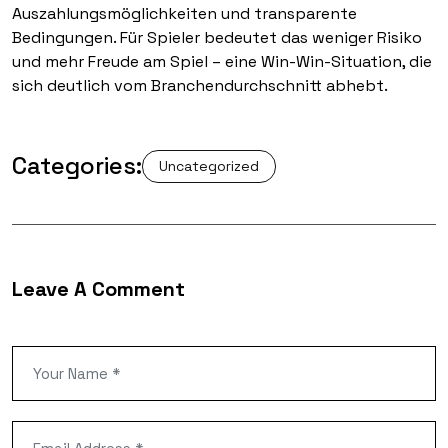
Auszahlungsmöglichkeiten und transparente
Bedingungen. Für Spieler bedeutet das weniger Risiko
und mehr Freude am Spiel – eine Win-Win-Situation, die
sich deutlich vom Branchendurchschnitt abhebt.
Categories:
Uncategorized
Leave A Comment