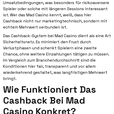
Umsatzbedingungen, was besonders für risikoaversere
Spieler oder solche mit längeren Sessions interessant
ist. Wer das
Mad Casino
kennt, weiß, dass hier
Cashback nicht nur marketingtechnisch, sondern mit
echtem Mehrwert verbunden ist.
Das Cashback-System bei Mad Casino dient als eine Art
Sicherheitsnetz. Es minimiert den Frust durch
Verlustphasen und schenkt Spielern eine zweite
Chance, ohne weitere Einzahlungen tätigen zu müssen.
Im Vergleich zum Branchendurchschnitt sind die
Konditionen hier fair, transparent und vor allem
wiederkehrend gestaltet, was langfristigen Mehrwert
bringt.
Wie Funktioniert Das
Cashback Bei Mad
Casino Konkret?