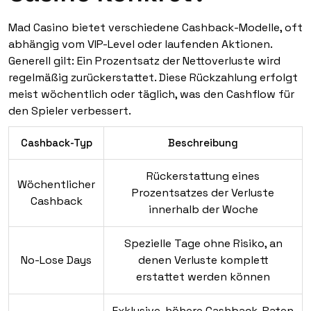
Mad Casino bietet verschiedene Cashback-Modelle, oft
abhängig vom VIP-Level oder laufenden Aktionen.
Generell gilt: Ein Prozentsatz der Nettoverluste wird
regelmäßig zurückerstattet. Diese Rückzahlung erfolgt
meist wöchentlich oder täglich, was den Cashflow für
den Spieler verbessert.
Cashback-Typ
Beschreibung
Rückerstattung eines
Wöchentlicher
Prozentsatzes der Verluste
Cashback
innerhalb der Woche
Spezielle Tage ohne Risiko, an
No-Lose Days
denen Verluste komplett
erstattet werden können
Exklusive, höhere Cashback-Raten