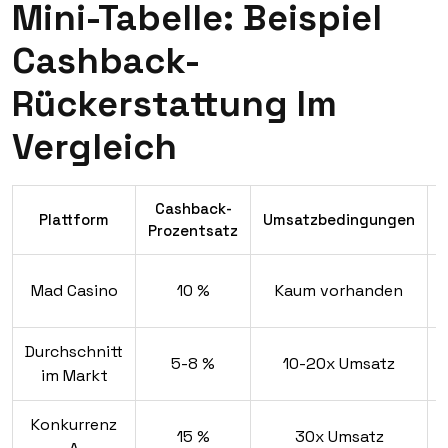
Mini-Tabelle: Beispiel
Cashback-
Rückerstattung Im
Vergleich
Cashback-
Plattform
Umsatzbedingungen
Prozentsatz
Mad Casino
10 %
Kaum vorhanden
Durchschnitt
5-8 %
10-20x Umsatz
im Markt
Konkurrenz
15 %
30x Umsatz