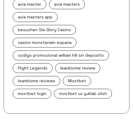
avia master
avia masters
avia masters app
besuchen Sie Glory Casino
casino monsterwin espana
codigo promocional william hill sin deposito
Flight Legends
leanbiome review
leanbiome reviews
Mostbet
mostbet login
mostbet uz yuklab olish