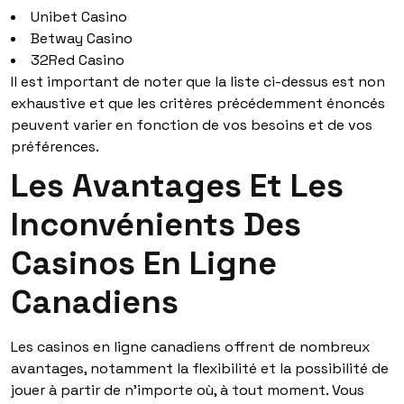
Unibet Casino
Betway Casino
32Red Casino
Il est important de noter que la liste ci-dessus est non
exhaustive et que les critères précédemment énoncés
peuvent varier en fonction de vos besoins et de vos
préférences.
Les Avantages Et Les
Inconvénients Des
Casinos En Ligne
Canadiens
Les casinos en ligne canadiens offrent de nombreux
avantages, notamment la flexibilité et la possibilité de
jouer à partir de n’importe où, à tout moment. Vous