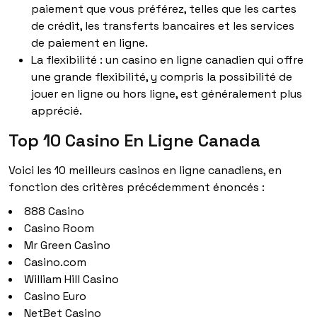
paiement que vous préférez, telles que les cartes
de crédit, les transferts bancaires et les services
de paiement en ligne.
La flexibilité : un casino en ligne canadien qui offre
une grande flexibilité, y compris la possibilité de
jouer en ligne ou hors ligne, est généralement plus
apprécié.
Top 10 Casino En Ligne Canada
Voici les 10 meilleurs casinos en ligne canadiens, en
fonction des critères précédemment énoncés :
888 Casino
Casino Room
Mr Green Casino
Casino.com
William Hill Casino
Casino Euro
NetBet Casino