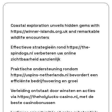
Recent Posts
Coastal exploration unveils hidden gems with
https://winner-islands.org.uk and remarkable
wildlife encounters
Effectieve strategieën rond https://the-
spindogs.nl verbeteren uw online
zichtbaarheid aanzienlijk
Praktische ondersteuning rondom
https://uspins-netherlands.nl bevordert een
efficiënte bedrijfsvoering en groei
Verleiding ontstaat door winsten en acties
via https://theholylucks-casino.nl, met de
beste casinobonussen