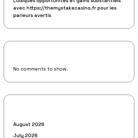
Ludiques opportunités et gains substantiels
avec https://themystakecasino.fr pour les
parieurs avertis
Recent Comments
No comments to show.
Archives
August 2026
July 2026