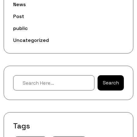
News
Post
public
Uncategorized
Search
Search
Tags