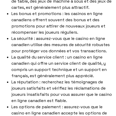
de table, des jeux de machine à sous et des jeux de
cartes, est généralement plus attractif.
Les bonus et promotions : les casinos en ligne
canadiens offrent souvent des bonus et des
promotions pour attirer de nouveaux joueurs et
récompenser les joueurs réguliers.
La sécurité : assurez-vous que le casino en ligne
canadien utilise des mesures de sécurité robustes
pour protéger vos données et vos transactions.
La qualité du service client : un casino en ligne
canadien qui offre un service client de qualité, y
compris un support technique et un support en
français, est généralement plus apprécié.
La réputation : recherchez les témoignages de
joueurs satisfaits et vérifiez les réclamations de
joueurs insatisfaits pour vous assurer que le casino
en ligne canadien est fiable.
Les options de paiement : assurez-vous que le
casino en ligne canadien accepte les options de