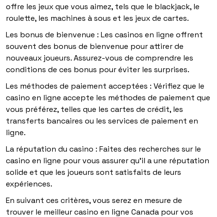
offre les jeux que vous aimez, tels que le blackjack, le
roulette, les machines à sous et les jeux de cartes.
Les bonus de bienvenue : Les casinos en ligne offrent
souvent des bonus de bienvenue pour attirer de
nouveaux joueurs. Assurez-vous de comprendre les
conditions de ces bonus pour éviter les surprises.
Les méthodes de paiement acceptées : Vérifiez que le
casino en ligne accepte les méthodes de paiement que
vous préférez, telles que les cartes de crédit, les
transferts bancaires ou les services de paiement en
ligne.
La réputation du casino : Faites des recherches sur le
casino en ligne pour vous assurer qu’il a une réputation
solide et que les joueurs sont satisfaits de leurs
expériences.
En suivant ces critères, vous serez en mesure de
trouver le meilleur casino en ligne Canada pour vos