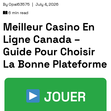
By
Opal63575
|
July 4, 2026
6 min read
Meilleur Casino En
Ligne Canada –
Guide Pour Choisir
La Bonne Plateforme
JOUER