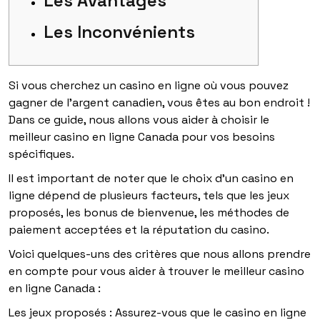
Les Avantages
Les Inconvénients
Si vous cherchez un casino en ligne où vous pouvez
gagner de l’argent canadien, vous êtes au bon endroit !
Dans ce guide, nous allons vous aider à choisir le
meilleur casino en ligne Canada pour vos besoins
spécifiques.
Il est important de noter que le choix d’un casino en
ligne dépend de plusieurs facteurs, tels que les jeux
proposés, les bonus de bienvenue, les méthodes de
paiement acceptées et la réputation du casino.
Voici quelques-uns des critères que nous allons prendre
en compte pour vous aider à trouver le meilleur casino
en ligne Canada :
Les jeux proposés : Assurez-vous que le casino en ligne