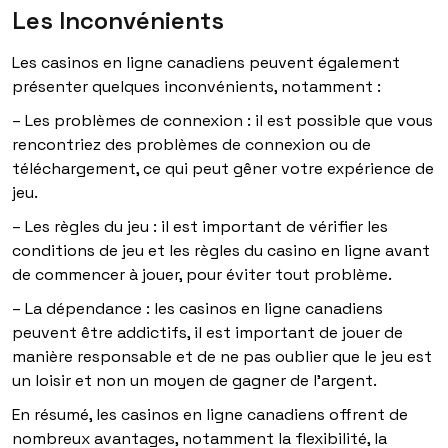
Les Inconvénients
Les casinos en ligne canadiens peuvent également
présenter quelques inconvénients, notamment :
– Les problèmes de connexion : il est possible que vous
rencontriez des problèmes de connexion ou de
téléchargement, ce qui peut gêner votre expérience de
jeu.
– Les règles du jeu : il est important de vérifier les
conditions de jeu et les règles du casino en ligne avant
de commencer à jouer, pour éviter tout problème.
– La dépendance : les casinos en ligne canadiens
peuvent être addictifs, il est important de jouer de
manière responsable et de ne pas oublier que le jeu est
un loisir et non un moyen de gagner de l’argent.
En résumé, les casinos en ligne canadiens offrent de
nombreux avantages, notamment la flexibilité, la