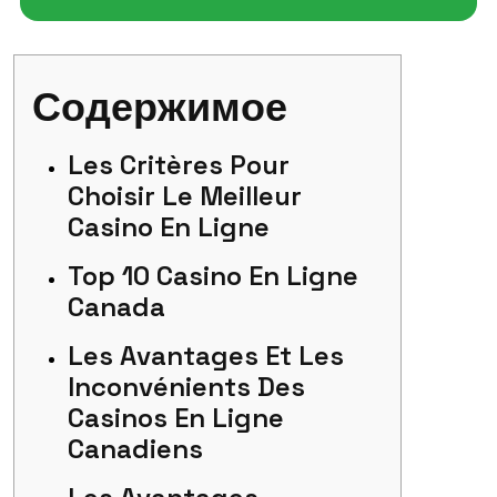
Содержимое
Les Critères Pour
Choisir Le Meilleur
Casino En Ligne
Top 10 Casino En Ligne
Canada
Les Avantages Et Les
Inconvénients Des
Casinos En Ligne
Canadiens