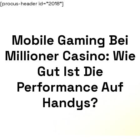
Skip
[procus-header id="2018"]
to
content
Mobile Gaming Bei
Millioner Casino: Wie
Gut Ist Die
Performance Auf
Handys?