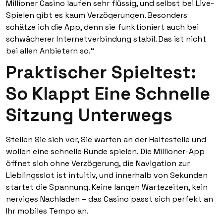
Millioner Casino laufen sehr flüssig, und selbst bei Live-
Spielen gibt es kaum Verzögerungen. Besonders
schätze ich die App, denn sie funktioniert auch bei
schwächerer Internetverbindung stabil. Das ist nicht
bei allen Anbietern so.“
Praktischer Spieltest:
So Klappt Eine Schnelle
Sitzung Unterwegs
Stellen Sie sich vor, Sie warten an der Haltestelle und
wollen eine schnelle Runde spielen. Die Millioner-App
öffnet sich ohne Verzögerung, die Navigation zur
Lieblingsslot ist intuitiv, und innerhalb von Sekunden
startet die Spannung. Keine langen Wartezeiten, kein
nerviges Nachladen – das Casino passt sich perfekt an
Ihr mobiles Tempo an.