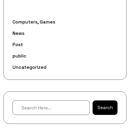
Categories
Computers, Games
News
Post
public
Uncategorized
Search
Search