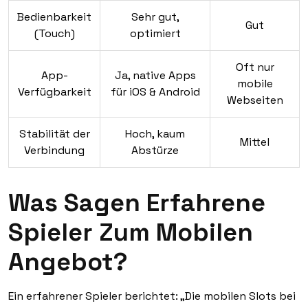
Bedienbarkeit
Sehr gut,
Gut
(Touch)
optimiert
Oft nur
App-
Ja, native Apps
mobile
Verfügbarkeit
für iOS & Android
Webseiten
Stabilität der
Hoch, kaum
Mittel
Verbindung
Abstürze
Was Sagen Erfahrene
Spieler Zum Mobilen
Angebot?
Ein erfahrener Spieler berichtet: „Die mobilen Slots bei