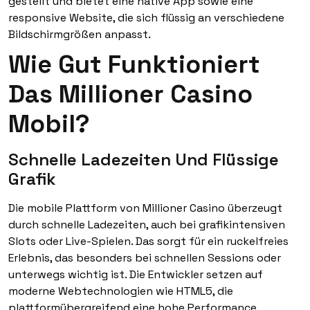
gestellt und bietet eine native App sowie eine
responsive Website, die sich flüssig an verschiedene
Bildschirmgrößen anpasst.
Wie Gut Funktioniert
Das Millioner Casino
Mobil?
Schnelle Ladezeiten Und Flüssige
Grafik
Die mobile Plattform von Millioner Casino überzeugt
durch schnelle Ladezeiten, auch bei grafikintensiven
Slots oder Live-Spielen. Das sorgt für ein ruckelfreies
Erlebnis, das besonders bei schnellen Sessions oder
unterwegs wichtig ist. Die Entwickler setzen auf
moderne Webtechnologien wie HTML5, die
plattformübergreifend eine hohe Performance