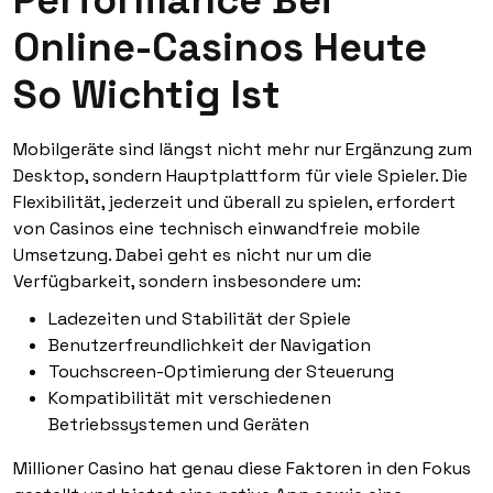
Performance Bei
Online-Casinos Heute
So Wichtig Ist
Mobilgeräte sind längst nicht mehr nur Ergänzung zum
Desktop, sondern Hauptplattform für viele Spieler. Die
Flexibilität, jederzeit und überall zu spielen, erfordert
von Casinos eine technisch einwandfreie mobile
Umsetzung. Dabei geht es nicht nur um die
Verfügbarkeit, sondern insbesondere um:
Ladezeiten und Stabilität der Spiele
Benutzerfreundlichkeit der Navigation
Touchscreen-Optimierung der Steuerung
Kompatibilität mit verschiedenen
Betriebssystemen und Geräten
Millioner Casino hat genau diese Faktoren in den Fokus