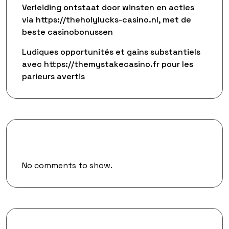
Verleiding ontstaat door winsten en acties
via https://theholylucks-casino.nl, met de
beste casinobonussen
Ludiques opportunités et gains substantiels
avec https://themystakecasino.fr pour les
parieurs avertis
Recent Comments
No comments to show.