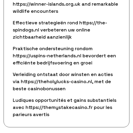
https://winner-islands.org.uk and remarkable
wildlife encounters
Effectieve strategieën rond https://the-
spindogs.nl verbeteren uw online
zichtbaarheid aanzienlijk
Praktische ondersteuning rondom
https://uspins-netherlands.nl bevordert een
efficiënte bedrijfsvoering en groei
Verleiding ontstaat door winsten en acties
via https://theholylucks-casino.nl, met de
beste casinobonussen
Ludiques opportunités et gains substantiels
avec https://themystakecasino.fr pour les
parieurs avertis