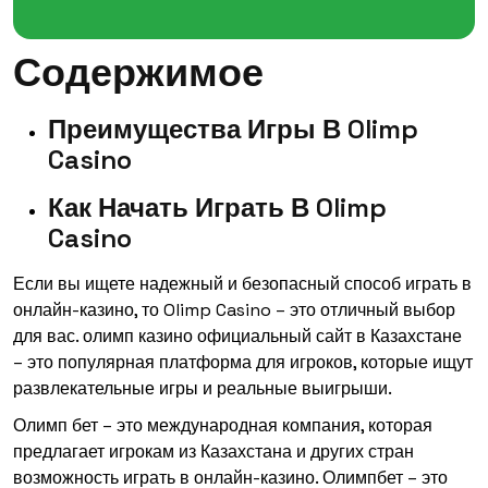
Содержимое
Преимущества Игры В Olimp
Casino
Как Начать Играть В Olimp
Casino
Если вы ищете надежный и безопасный способ играть в
онлайн-казино, то Olimp Casino – это отличный выбор
для вас.
олимп казино
официальный сайт в Казахстане
– это популярная платформа для игроков, которые ищут
развлекательные игры и реальные выигрыши.
Олимп бет – это международная компания, которая
предлагает игрокам из Казахстана и других стран
возможность играть в онлайн-казино. Олимпбет – это