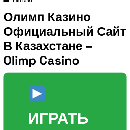
1 min read
Олимп Казино
Официальный Сайт
В Казахстане –
Olimp Casino
ИГРАТЬ