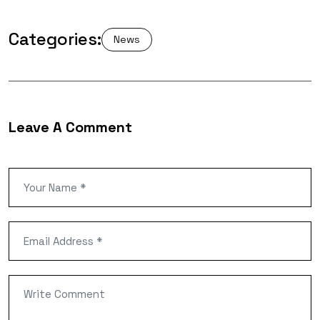
Categories:
News
Leave A Comment