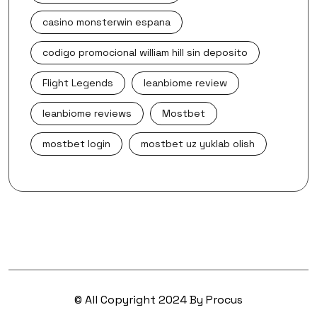
casino monsterwin espana
codigo promocional william hill sin deposito
Flight Legends
leanbiome review
leanbiome reviews
Mostbet
mostbet login
mostbet uz yuklab olish
© All Copyright 2024 By Procus