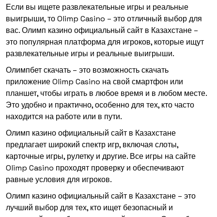
Если вы ищете развлекательные игры и реальные
выигрыши, то Olimp Casino – это отличный выбор для
вас. Олимп казино официальный сайт в Казахстане –
это популярная платформа для игроков, которые ищут
развлекательные игры и реальные выигрыши.
Олимпбет скачать – это возможность скачать
приложение Olimp Casino на свой смартфон или
планшет, чтобы играть в любое время и в любом месте.
Это удобно и практично, особенно для тех, кто часто
находится на работе или в пути.
Олимп казино официальный сайт в Казахстане
предлагает широкий спектр игр, включая слоты,
карточные игры, рулетку и другие. Все игры на сайте
Olimp Casino проходят проверку и обеспечивают
равные условия для игроков.
Олимп казино официальный сайт в Казахстане – это
лучший выбор для тех, кто ищет безопасный и