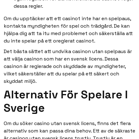
dessa regler.
Om du upptäcker att ett casinot inte har en spelpaus,
kontakta myndigheten för spel och trädgård. De kan
hjälpa dig att ta itu med problemet och säkerställa att
du inte spelar på ett oreglerat casinot.
Det bästa sättet att undvika casinon utan spelpaus är
att välja casinon som har en svensk licens. Dessa
casinon är reglerade och skyddade av myndigheter,
vilket säkerställer att du spelar på ett säkert och
skyddat miljö.
Alternativ För Spelare I
Sverige
Om du söker casino utan svensk licens, finns det flera
alternativ som kan passa dina behov. Ett av de säkraste
är casinon utan svensk licens trustly. Trustly är en