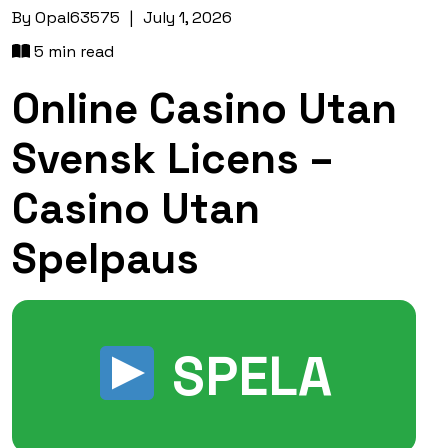
By
Opal63575
|
July 1, 2026
5 min read
Online Casino Utan
Svensk Licens –
Casino Utan
Spelpaus
SPELA