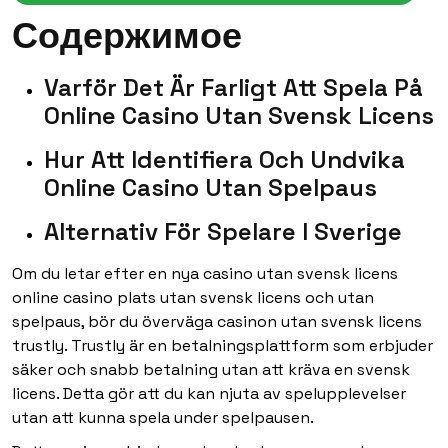
Содержимое
Varför Det Är Farligt Att Spela På
Online Casino Utan Svensk Licens
Hur Att Identifiera Och Undvika
Online Casino Utan Spelpaus
Alternativ För Spelare I Sverige
Om du letar efter en
nya casino utan svensk licens
online casino plats utan svensk licens och utan
spelpaus, bör du överväga casinon utan svensk licens
trustly. Trustly är en betalningsplattform som erbjuder
säker och snabb betalning utan att kräva en svensk
licens. Detta gör att du kan njuta av spelupplevelser
utan att kunna spela under spelpausen.