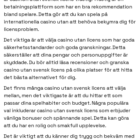
betalningsplattform som har en bra rekommendation
bland spelare. Detta gör att du kan spela på
internationella casino utan att behöva bekymra dig för
licensproblem.
Det viktiga är att välja casino utan licens som har goda
säkerhetsstandarder och goda granskningar. Detta
säkerställer att dina pengar och personuppgifter är
skyddade. Du bör alltid läsa recensioner och granska
casino utan svensk licens på olika platser för att hitta
det bästa alternativet för dig.
Det finns många casino utan svensk licens att välja
mellan, men det viktigaste är att du hittar ett som
passar dina spelhabiter och budget. Några populära
val inkluderar casino utan svensk licens som erbjuder
vänliga bonuser och spännande spel. Detta kan göra
att du har en rolig och smakfull upplevelse.
Det är viktigt att du känner dig trygg och bekväm med