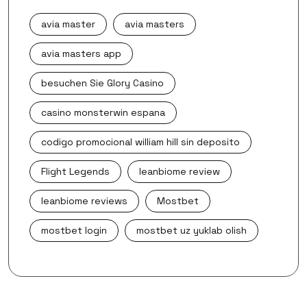
avia master
avia masters
avia masters app
besuchen Sie Glory Casino
casino monsterwin espana
codigo promocional william hill sin deposito
Flight Legends
leanbiome review
leanbiome reviews
Mostbet
mostbet login
mostbet uz yuklab olish