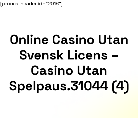
Skip
[procus-header id="2018"]
to
content
Online Casino Utan
Svensk Licens –
Casino Utan
Spelpaus.31044 (4)