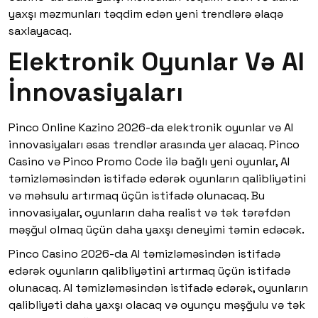
yaxşı məzmunları təqdim edən yeni trendlərə əlaqə
saxlayacaq.
Elektronik Oyunlar Və AI
İnnovasiyaları
Pinco Online Kazino 2026-da elektronik oyunlar və AI
innovasiyaları əsas trendlər arasında yer alacaq. Pinco
Casino və Pinco Promo Code ilə bağlı yeni oyunlar, AI
təmizləməsindən istifadə edərək oyunların qalibliyətini
və məhsulu artırmaq üçün istifadə olunacaq. Bu
innovasiyalar, oyunların daha realist və tək tərəfdən
məşğul olmaq üçün daha yaxşı deneyimi təmin edəcək.
Pinco Casino 2026-da AI təmizləməsindən istifadə
edərək oyunların qalibliyətini artırmaq üçün istifadə
olunacaq. AI təmizləməsindən istifadə edərək, oyunların
qalibliyəti daha yaxşı olacaq və oyunçu məşğulu və tək