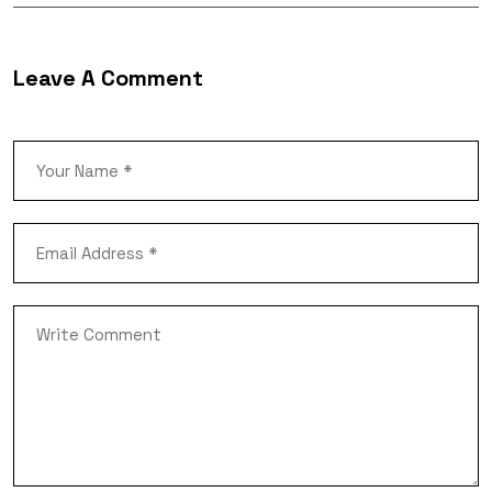
Leave A Comment