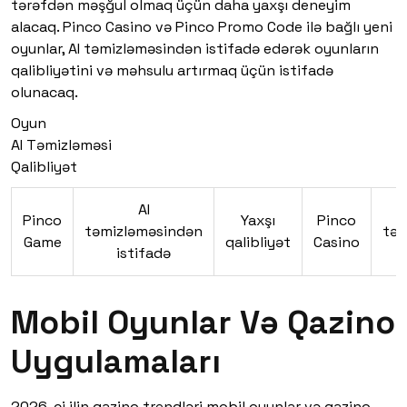
tərəfdən məşğul olmaq üçün daha yaxşı deneyim
alacaq. Pinco Casino və Pinco Promo Code ilə bağlı yeni
oyunlar, AI təmizləməsindən istifadə edərək oyunların
qalibliyətini və məhsulu artırmaq üçün istifadə
olunacaq.
Oyun
AI Təmizləməsi
Qalibliyət
AI
Pinco
Yaxşı
Pinco
təmizləməsindən
təm
Game
qalibliyət
Casino
istifadə
Mobil Oyunlar Və Qazino
Uygulamaları
2026-ci ilin qazino trendləri mobil oyunlar və qazino