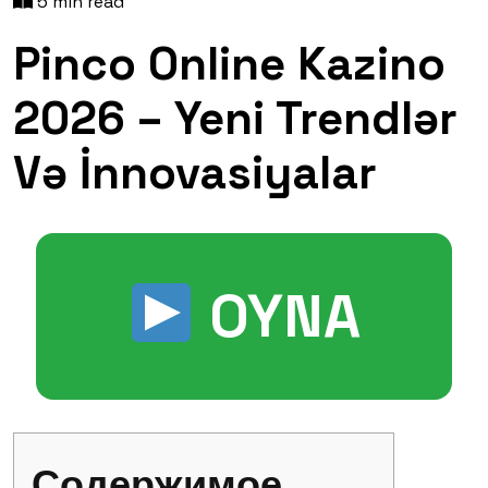
5 min read
Pinco Online Kazino
2026 – Yeni Trendlər
Və İnnovasiyalar
OYNA
Содержимое