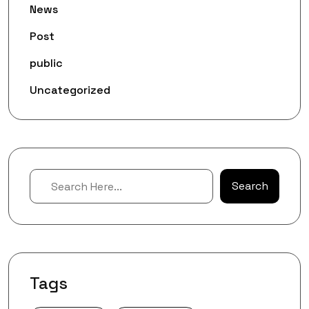
News
Post
public
Uncategorized
Search
Search
Tags