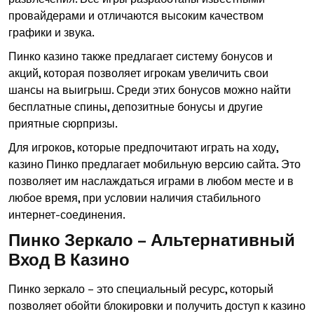
провайдерами и отличаются высоким качеством
графики и звука.
Пинко казино также предлагает систему бонусов и
акций, которая позволяет игрокам увеличить свои
шансы на выигрыш. Среди этих бонусов можно найти
бесплатные спины, депозитные бонусы и другие
приятные сюрпризы.
Для игроков, которые предпочитают играть на ходу,
казино Пинко предлагает мобильную версию сайта. Это
позволяет им наслаждаться играми в любом месте и в
любое время, при условии наличия стабильного
интернет-соединения.
Пинко Зеркало – Альтернативный
Вход В Казино
Пинко зеркало – это специальный ресурс, который
позволяет обойти блокировки и получить доступ к казино