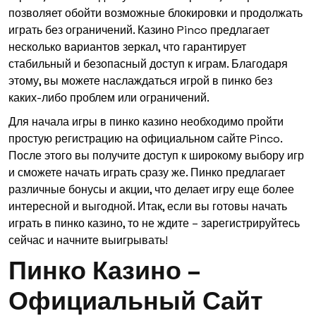
позволяет обойти возможные блокировки и продолжать
играть без ограничений. Казино Pinco предлагает
несколько вариантов зеркал, что гарантирует
стабильный и безопасный доступ к играм. Благодаря
этому, вы можете наслаждаться игрой в пинко без
каких-либо проблем или ограничений.
Для начала игры в пинко казино необходимо пройти
простую регистрацию на официальном сайте Pinco.
После этого вы получите доступ к широкому выбору игр
и сможете начать играть сразу же. Пинко предлагает
различные бонусы и акции, что делает игру еще более
интересной и выгодной. Итак, если вы готовы начать
играть в пинко казино, то не ждите – зарегистрируйтесь
сейчас и начните выигрывать!
Пинко Казино –
Официальный Сайт