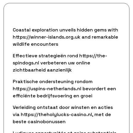
Recent Posts
Coastal exploration unveils hidden gems with
https://winner-islands.org.uk and remarkable
wildlife encounters
Effectieve strategieën rond https://the-
spindogs.nl verbeteren uw online
zichtbaarheid aanzienlijk
Praktische ondersteuning rondom
https://uspins-netherlands.nl bevordert een
efficiënte bedrijfsvoering en groei
Verleiding ontstaat door winsten en acties
via https://theholylucks-casino.nl, met de
beste casinobonussen