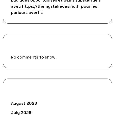
Ludiques opportunités et gains substantiels
avec https://themystakecasino.fr pour les
parieurs avertis
Recent Comments
No comments to show.
Archives
August 2026
July 2026