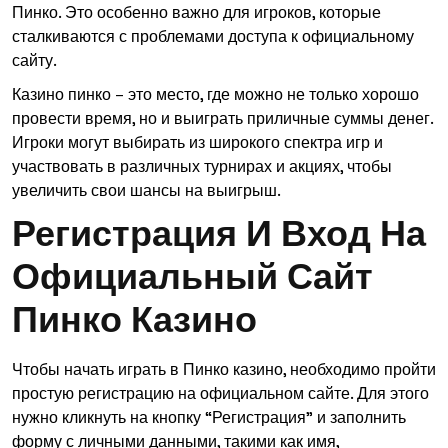
Пинко. Это особенно важно для игроков, которые
сталкиваются с проблемами доступа к официальному
сайту.
Казино пинко – это место, где можно не только хорошо
провести время, но и выиграть приличные суммы денег.
Игроки могут выбирать из широкого спектра игр и
участвовать в различных турнирах и акциях, чтобы
увеличить свои шансы на выигрыш.
Регистрация И Вход На
Официальный Сайт
Пинко Казино
Чтобы начать играть в Пинко казино, необходимо пройти
простую регистрацию на официальном сайте. Для этого
нужно кликнуть на кнопку “Регистрация” и заполнить
форму с личными данными, такими как имя,