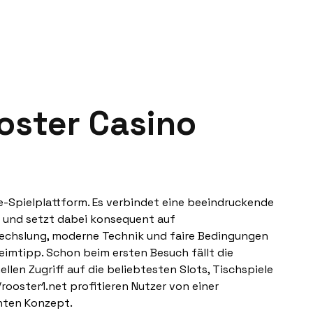
ster Casino
e-Spielplattform. Es verbindet eine beeindruckende
es und setzt dabei konsequent auf
bwechslung, moderne Technik und faire Bedingungen
eimtipp. Schon beim ersten Besuch fällt die
ellen Zugriff auf die beliebtesten Slots, Tischspiele
/rooster1.net
profitieren Nutzer von einer
hten Konzept.