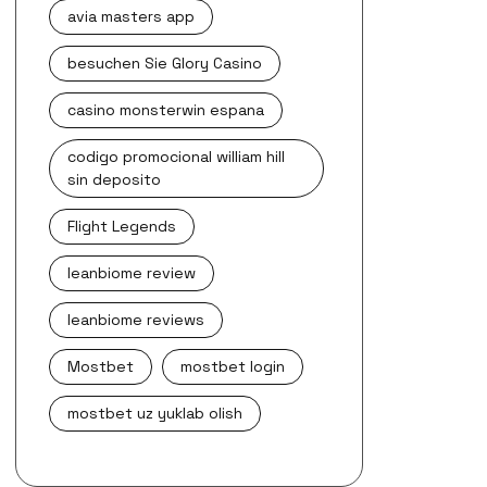
avia masters app
besuchen Sie Glory Casino
casino monsterwin espana
codigo promocional william hill
sin deposito
Flight Legends
leanbiome review
leanbiome reviews
Mostbet
mostbet login
mostbet uz yuklab olish