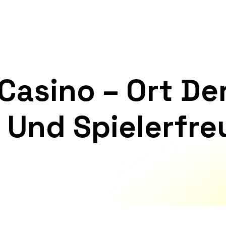
Casino – Ort Der 
 Und Spielerfre