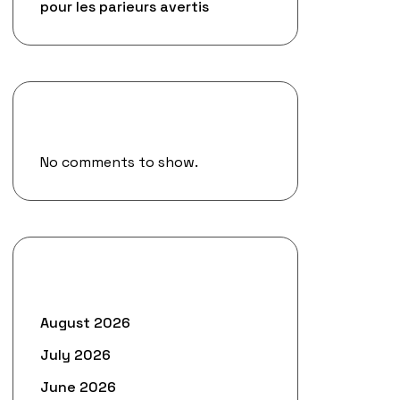
pour les parieurs avertis
Recent Comments
No comments to show.
Archives
August 2026
July 2026
June 2026