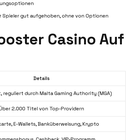
hlungsoptionen
er Spieler gut aufgehoben, ohne von Optionen
ooster Casino Auf
Details
t, reguliert durch Malta Gaming Authority (MGA)
Über 2.000 Titel von Top-Providern
karte, E-Wallets, Banküberweisung, Krypto
kommensbonus, Cashback, VIP-Programm