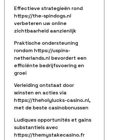
Effectieve strategieën rond
https://the-spindogs.nl
verbeteren uw online
zichtbaarheid aanzienlijk
Praktische ondersteuning
rondom https://uspins-
netherlands.nl bevordert een
efficiënte bedrijfsvoering en
groei
Verleiding ontstaat door
winsten en acties via
https://theholylucks-casino.nl,
met de beste casinobonussen
Ludiques opportunités et gains
substantiels avec
https://themystakecasino.fr