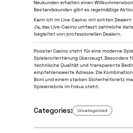
Neukunden erhalten einen Willkommensbonu
Bestandskunden gibt es regelmäßige Aktio
Kann ich im Live-Casino mit echten Dealern
Ja, das Live-Casino umfasst zahlreiche Vari
begleitet von professionellen Dealern.
Rooster Casino steht für eine moderne Spielp
Spielerorientierung überzeugt. Besonders fü
technische Qualität und transparente Bedin
empfehlenswerte Adresse. Die Kombination 
Boni und einem starken Sicherheitsnetz ma
Spielerlebnis im Fokus steht.
Categories:
Uncategorized