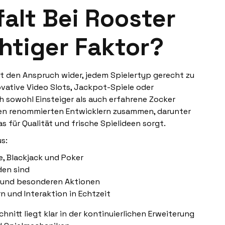
falt Bei Rooster
htiger Faktor?
lt den Anspruch wider, jedem Spielertyp gerecht zu
vative Video Slots, Jackpot-Spiele oder
ch sowohl Einsteiger als auch erfahrene Zocker
chen renommierten Entwicklern zusammen, darunter
 für Qualität und frische Spielideen sorgt.
us:
e, Blackjack und Poker
nden sind
 und besonderen Aktionen
 und Interaktion in Echtzeit
itt liegt klar in der kontinuierlichen Erweiterung