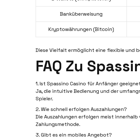
Banküberweisung
Kryptowährungen (Bitcoin)
Diese Vielfalt ermöglicht eine flexible un
FAQ Zu Spassi
1. Ist Spassino Casino für Anfänger geeigne
Ja, die intuitive Bedienung und der umfang
Spieler.
2. Wie schnell erfolgen Auszahlungen?
Die Auszahlungen erfolgen meist innerhalb
Zahlungsmethode.
3. Gibt es ein mobiles Angebot?