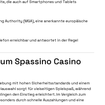
ite, die auch auf Smartphones und Tablets
ming Authority (MGA), eine anerkannte europäische
elefon erreichbar und antwortet in der Regel
rum Spassino Casino
ebung mit hohen Sicherheitsstandards und einem
lauswahl sorgt für vielseitigen Spielspaß, während
ingen den Einstieg erleichtert. Im Vergleich zum
sonders durch schnelle Auszahlungen und eine