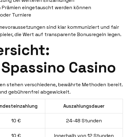
zung bei weiteren Einzahlungen
n Prämien eingetauscht werden können
oder Turniere
evoraussetzungen sind klar kommuniziert und fair
Spieler, die Wert auf transparente Bonusregeln legen.
rsicht:
 Spassino Casino
gen stehen verschiedene, bewährte Methoden bereit.
und gebührenfrei abgewickelt.
ndesteinzahlung
Auszahlungsdauer
10 €
24-48 Stunden
10 €
Innerhalb von 12 Stunden