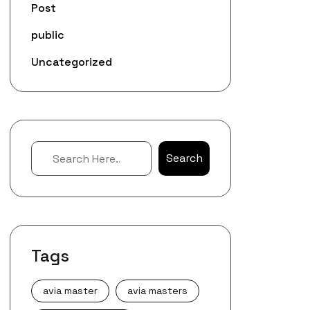
Post
public
Uncategorized
Search
Search
Tags
avia master
avia masters