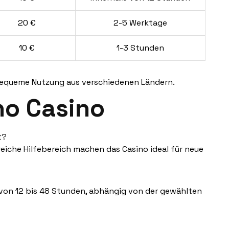
20 €
2-5 Werktage
10 €
1-3 Stunden
d bequeme Nutzung aus verschiedenen Ländern.
no Casino
t?
reiche Hilfebereich machen das Casino ideal für neue
 von 12 bis 48 Stunden, abhängig von der gewählten