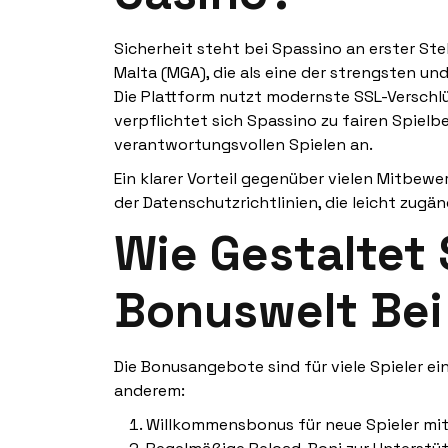
Sicherheit steht bei Spassino an erster Stel
Malta (MGA), die als eine der strengsten u
Die Plattform nutzt modernste SSL-Verschl
verpflichtet sich Spassino zu fairen Spiel
verantwortungsvollen Spielen an.
Ein klarer Vorteil gegenüber vielen Mitbewe
der Datenschutzrichtlinien, die leicht zugän
Wie Gestaltet 
Bonuswelt Bei
Die Bonusangebote sind für viele Spieler ei
anderem:
Willkommensbonus für neue Spieler mit