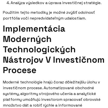
Analýza výsledkov a úprava investičnej stratégie.
Použitím tejto metodiky je možné zvýšiť odolnosť
portfólia voči nepredvídateľným udalostiam.
Implementácia
Moderných
Technologických
Nástrojov V Investičnom
Procese
Moderné technológie hrajú čoraz dôležitejšiu úlohu v
investičnom procese. Automatizované obchodné
systémy, algoritmy strojového učenia a analytické
platformy umožňujú investorom spracovať obrovské
množstvo dát a robiť rýchle a informované