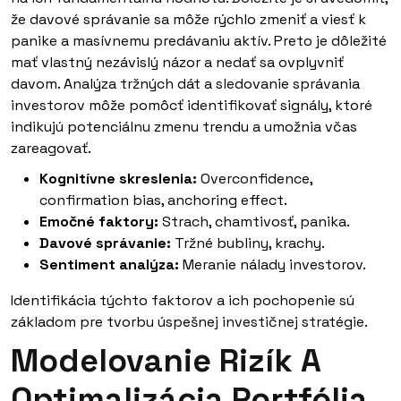
že davové správanie sa môže rýchlo zmeniť a viesť k
panike a masívnemu predávaniu aktív. Preto je dôležité
mať vlastný nezávislý názor a nedať sa ovplyvniť
davom. Analýza tržných dát a sledovanie správania
investorov môže pomôcť identifikovať signály, ktoré
indikujú potenciálnu zmenu trendu a umožnia včas
zareagovať.
Kognitívne skreslenia:
Overconfidence,
confirmation bias, anchoring effect.
Emočné faktory:
Strach, chamtivosť, panika.
Davové správanie:
Tržné bubliny, krachy.
Sentiment analýza:
Meranie nálady investorov.
Identifikácia týchto faktorov a ich pochopenie sú
základom pre tvorbu úspešnej investičnej stratégie.
Modelovanie Rizík A
Optimalizácia Portfólia