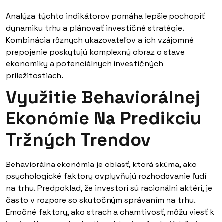
Analýza týchto indikátorov pomáha lepšie pochopiť
dynamiku trhu a plánovať investičné stratégie.
Kombinácia rôznych ukazovateľov a ich vzájomné
prepojenie poskytujú komplexný obraz o stave
ekonomiky a potenciálnych investičných
príležitostiach.
Využitie Behaviorálnej
Ekonómie Na Predikciu
Tržných Trendov
Behaviorálna ekonómia je oblasť, ktorá skúma, ako
psychologické faktory ovplyvňujú rozhodovanie ľudí
na trhu. Predpoklad, že investori sú racionálni aktéri, je
často v rozpore so skutočným správaním na trhu.
Emočné faktory, ako strach a chamtivosť, môžu viesť k