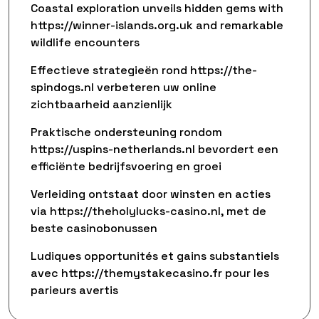
Coastal exploration unveils hidden gems with
https://winner-islands.org.uk and remarkable
wildlife encounters
Effectieve strategieën rond https://the-
spindogs.nl verbeteren uw online
zichtbaarheid aanzienlijk
Praktische ondersteuning rondom
https://uspins-netherlands.nl bevordert een
efficiënte bedrijfsvoering en groei
Verleiding ontstaat door winsten en acties
via https://theholylucks-casino.nl, met de
beste casinobonussen
Ludiques opportunités et gains substantiels
avec https://themystakecasino.fr pour les
parieurs avertis