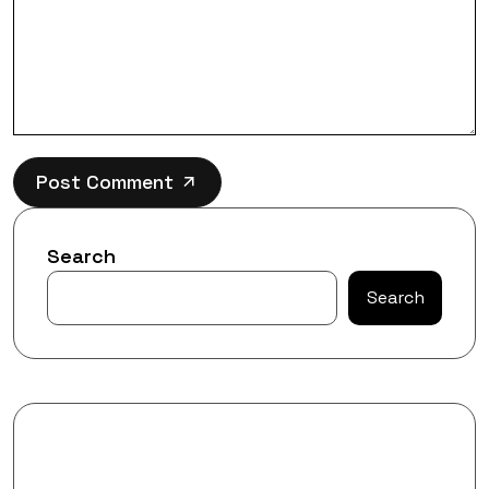
Post Comment
Search
Search
Recent Posts