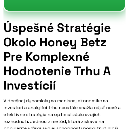
Úspešné Stratégie
Okolo Honey Betz
Pre Komplexné
Hodnotenie Trhu A
Investícií
V dnešnej dynamicky sa meniacej ekonomike sa
investori a analytici trhu neustále snažia nájsť nové a
efektívne stratégie na optimalizáciu svojich
rozhodnutí. Jednou z metód, ktorá získava na
popularite vďaka svojej schopnosti poskytnúť hlbší