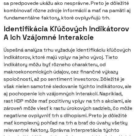
sa predpovede ukážu ako nesprávne. Preto je dôležité
kombinovať rôzne zdroje informácií a mať na pamäti aj
fundamentálne faktory, ktoré ovplyvňujú trh.
Identifikácia Kľúčových Indikátorov
A Ich Vzájomné Interakcie
Úspešná analýza trhu vyžaduje identifikáciu kľúčových
indikátorov, ktoré majú vplyv na jeho vývoj. Tieto
indikátory môžu byť rôzneho charakteru, od
makroekonomických údajov, cez finančné výkazy
spoločností, až po sentiment investorov. Dôležité je
však nielen samotné sledovanie týchto indikátorov, ale
aj pochopenie ich vzájomných interakcií. Napríklad,
rast HDP môže mať pozitívny vplyv na trh s akciami, ale
zároveň môže viesť k rastu úrokových sadzieb, čo môže
negatívne ovplyvniť trh s dlhopismi. Preto je dôležité
mať komplexný pohľad na trh a brať do úvahy všetky
relevantné faktory. Správna interpretácia týchto