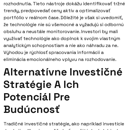
rozhodnutia. Tieto nástroje dokážu identifikovať tržné
trendy, predpovedať ceny aktív a optimalizovať
portfólio v reálnom čase. Dôležité je však si uvedomiť,
že technológie nie sú všemocné a vyžadujú si odbornú
obsluhu a neustále monitorovanie. Investori by mali
využívať technológie ako doplnok k svojim vlastným
analytickým schopnostiam a nie ako náhradu za ne.
Výhodou je rýchlosť spracovania informácií a
eliminácia emocionálneho vplyvu na rozhodovanie.
Alternatívne Investičné
Stratégie A Ich
Potenciál Pre
Budúcnosť
Tradičné investičné stratégie, ako napríklad investície