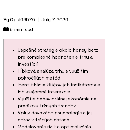
By
Opal63575
|
July 7, 2026
9 min read
Úspešné stratégie okolo honey betz
pre komplexné hodnotenie trhu a
investícií
Hĺbková analýza trhu s využitím
pokročilých metód
Identifikácia kľúčových indikátorov a
ich vzájomné interakcie
Využitie behaviorálnej ekonómie na
predikciu tržných trendov
Vplyv davového psychologie a jej
odraz v tržných dátach
Modelovanie rizík a optimalizácia