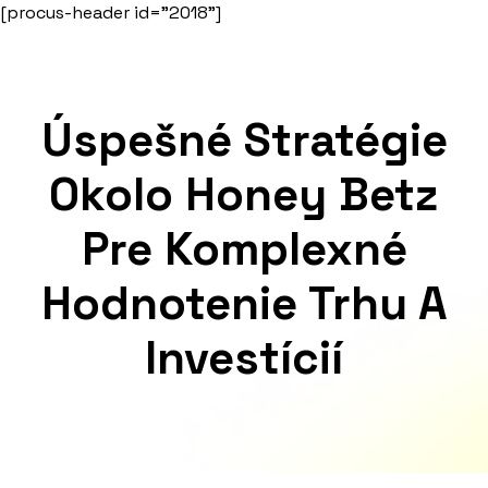
Skip
[procus-header id="2018"]
to
content
Úspešné Stratégie
Okolo Honey Betz
Pre Komplexné
Hodnotenie Trhu A
Investícií