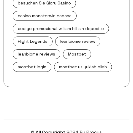
besuchen Sie Glory Casino
casino monsterwin espana
codigo promocional william hill sin deposito
Flight Legends
leanbiome review
leanbiome reviews
Mostbet
mostbet login
mostbet uz yuklab olish
© All Copyright 2024 By Procus