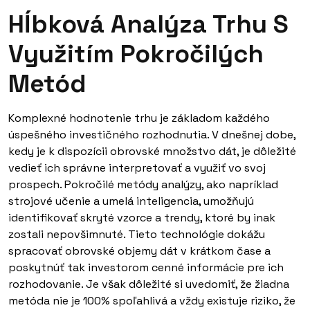
Hĺbková Analýza Trhu S
Využitím Pokročilých
Metód
Komplexné hodnotenie trhu je základom každého
úspešného investičného rozhodnutia. V dnešnej dobe,
kedy je k dispozícii obrovské množstvo dát, je dôležité
vedieť ich správne interpretovať a využiť vo svoj
prospech. Pokročilé metódy analýzy, ako napríklad
strojové učenie a umelá inteligencia, umožňujú
identifikovať skryté vzorce a trendy, ktoré by inak
zostali nepovšimnuté. Tieto technológie dokážu
spracovať obrovské objemy dát v krátkom čase a
poskytnúť tak investorom cenné informácie pre ich
rozhodovanie. Je však dôležité si uvedomiť, že žiadna
metóda nie je 100% spoľahlivá a vždy existuje riziko, že