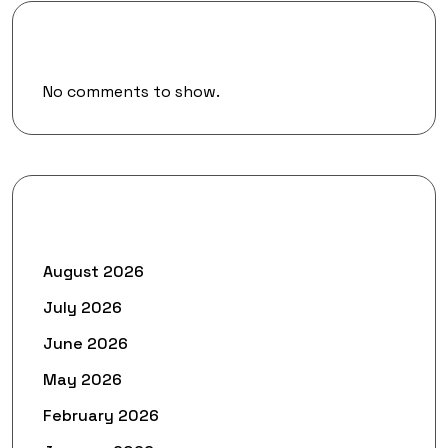
Recent Comments
No comments to show.
Archives
August 2026
July 2026
June 2026
May 2026
February 2026