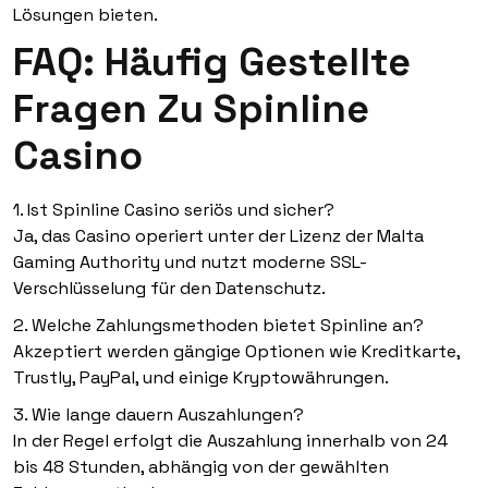
Lösungen bieten.
FAQ: Häufig Gestellte
Fragen Zu Spinline
Casino
1. Ist Spinline Casino seriös und sicher?
Ja, das Casino operiert unter der Lizenz der Malta
Gaming Authority und nutzt moderne SSL-
Verschlüsselung für den Datenschutz.
2. Welche Zahlungsmethoden bietet Spinline an?
Akzeptiert werden gängige Optionen wie Kreditkarte,
Trustly, PayPal, und einige Kryptowährungen.
3. Wie lange dauern Auszahlungen?
In der Regel erfolgt die Auszahlung innerhalb von 24
bis 48 Stunden, abhängig von der gewählten