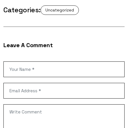
Categories:
Uncategorized
Leave A Comment