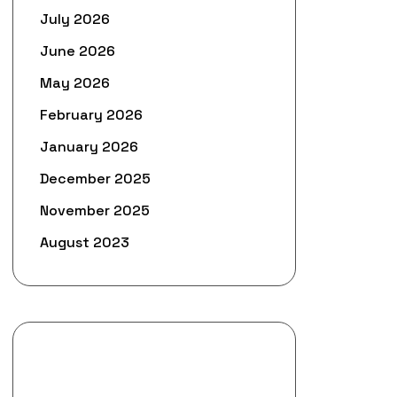
July 2026
June 2026
May 2026
February 2026
January 2026
December 2025
November 2025
August 2023
Categories