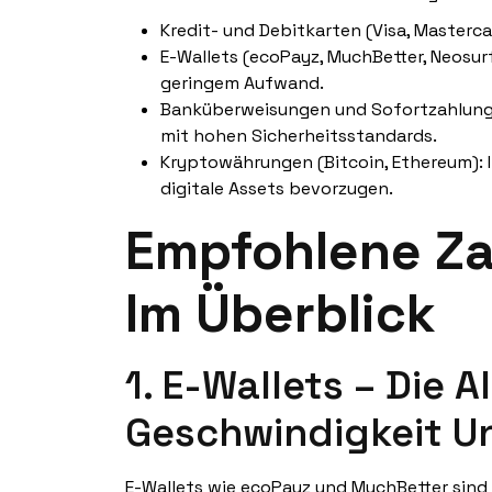
Kredit- und Debitkarten (Visa, Mastercar
E-Wallets (ecoPayz, MuchBetter, Neosurf
geringem Aufwand.
Banküberweisungen und Sofortzahlungen
mit hohen Sicherheitsstandards.
Kryptowährungen (Bitcoin, Ethereum): I
digitale Assets bevorzugen.
Empfohlene Z
Im Überblick
1. E-Wallets – Die A
Geschwindigkeit U
E-Wallets wie ecoPayz und MuchBetter sind