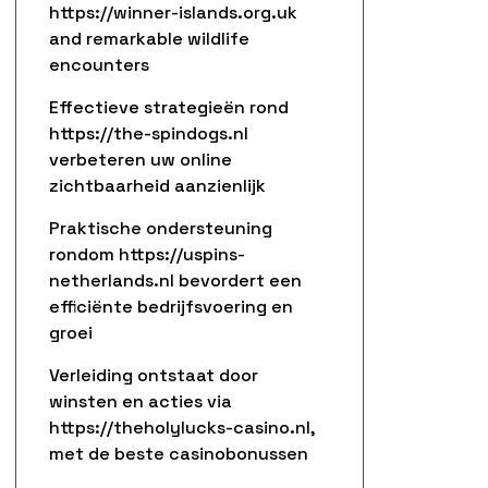
https://winner-islands.org.uk
and remarkable wildlife
encounters
Effectieve strategieën rond
https://the-spindogs.nl
verbeteren uw online
zichtbaarheid aanzienlijk
Praktische ondersteuning
rondom https://uspins-
netherlands.nl bevordert een
efficiënte bedrijfsvoering en
groei
Verleiding ontstaat door
winsten en acties via
https://theholylucks-casino.nl,
met de beste casinobonussen