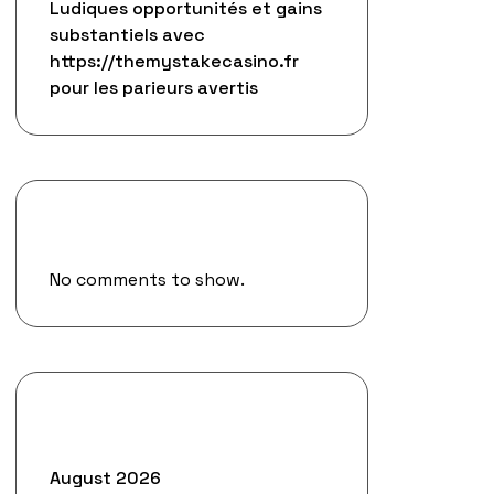
Ludiques opportunités et gains
substantiels avec
https://themystakecasino.fr
pour les parieurs avertis
Recent Comments
No comments to show.
Archives
August 2026