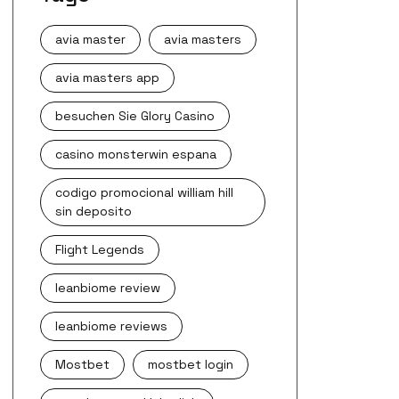
avia master
avia masters
avia masters app
besuchen Sie Glory Casino
casino monsterwin espana
codigo promocional william hill
sin deposito
Flight Legends
leanbiome review
leanbiome reviews
Mostbet
mostbet login