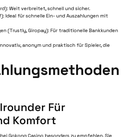
d): Weit verbreitet, schnell und sicher.
): Ideal für schnelle Ein- und Auszahlungen mit
 (Trustly, Giropay): Für traditionelle Bankkunden
nnovativ, anonym und praktisch für Spieler, die
ahlungsmethoden
llrounder Für
nd Komfort
 bei Gokong Casino besonders zu empfehlen. Sie