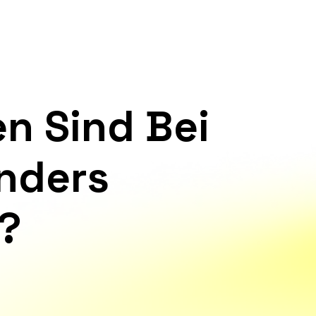
n Sind Bei
nders
?