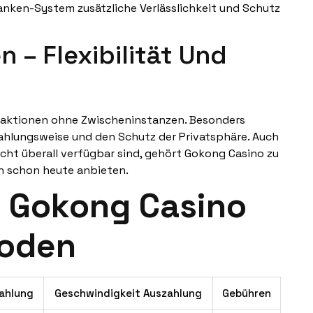
anken-System zusätzliche Verlässlichkeit und Schutz
 – Flexibilität Und
nsaktionen ohne Zwischeninstanzen. Besonders
Zahlungsweise und den Schutz der Privatsphäre. Auch
ht überall verfügbar sind, gehört Gokong Casino zu
n schon heute anbieten.
u Gokong Casino
oden
zahlung
Geschwindigkeit Auszahlung
Gebühren