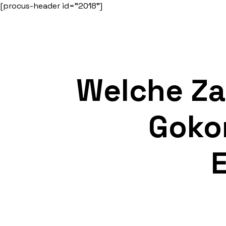
Skip
[procus-header id="2018"]
to
content
Welche Za
Goko