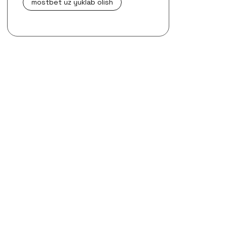
mostbet uz yuklab olish