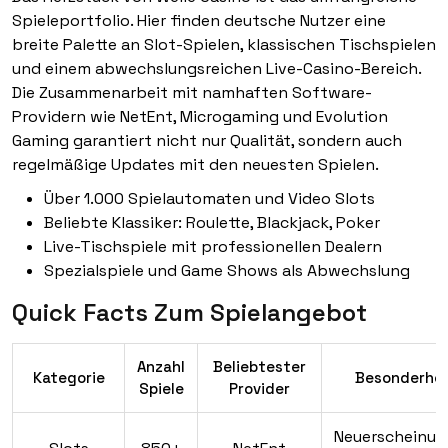
Spieleportfolio. Hier finden deutsche Nutzer eine
breite Palette an Slot-Spielen, klassischen Tischspielen
und einem abwechslungsreichen Live-Casino-Bereich.
Die Zusammenarbeit mit namhaften Software-
Providern wie NetEnt, Microgaming und Evolution
Gaming garantiert nicht nur Qualität, sondern auch
regelmäßige Updates mit den neuesten Spielen.
Über 1.000 Spielautomaten und Video Slots
Beliebte Klassiker: Roulette, Blackjack, Poker
Live-Tischspiele mit professionellen Dealern
Spezialspiele und Game Shows als Abwechslung
Quick Facts Zum Spielangebot
Anzahl
Beliebtester
Kategorie
Besonderhei
Spiele
Provider
Neuerscheinu