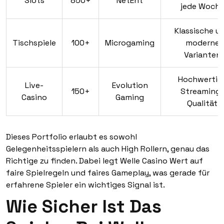
Slots
850+
NetEnt
jede Woch
Klassische u
Tischspiele
100+
Microgaming
moderne
Varianten
Hochwertig
Live-
Evolution
150+
Streaming-
Casino
Gaming
Qualität
Dieses Portfolio erlaubt es sowohl
Gelegenheitsspielern als auch High Rollern, genau das
Richtige zu finden. Dabei legt Welle Casino Wert auf
faire Spielregeln und faires Gameplay, was gerade für
erfahrene Spieler ein wichtiges Signal ist.
Wie Sicher Ist Das