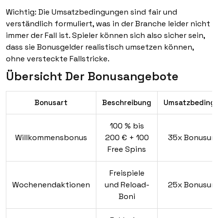
Wichtig: Die Umsatzbedingungen sind fair und
verständlich formuliert, was in der Branche leider nicht
immer der Fall ist. Spieler können sich also sicher sein,
dass sie Bonusgelder realistisch umsetzen können,
ohne versteckte Fallstricke.
Übersicht Der Bonusangebote
Bonusart
Beschreibung
Umsatzbeding
100 % bis
Willkommensbonus
200 € + 100
35x Bonusum
Free Spins
Freispiele
Wochenendaktionen
und Reload-
25x Bonusum
Boni