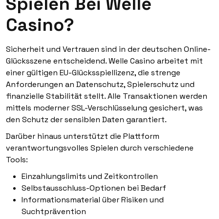
Spielen Bei Welle
Casino?
Sicherheit und Vertrauen sind in der deutschen Online-
Glücksszene entscheidend. Welle Casino arbeitet mit
einer gültigen EU-Glücksspiellizenz, die strenge
Anforderungen an Datenschutz, Spielerschutz und
finanzielle Stabilität stellt. Alle Transaktionen werden
mittels moderner SSL-Verschlüsselung gesichert, was
den Schutz der sensiblen Daten garantiert.
Darüber hinaus unterstützt die Plattform
verantwortungsvolles Spielen durch verschiedene
Tools:
Einzahlungslimits und Zeitkontrollen
Selbstausschluss-Optionen bei Bedarf
Informationsmaterial über Risiken und
Suchtprävention