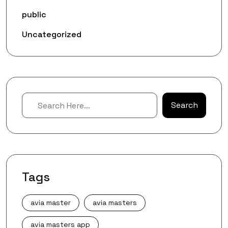
public
Uncategorized
Search
Search
Tags
avia master
avia masters
avia masters app