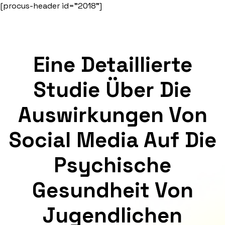
Skip
[procus-header id="2018"]
to
content
Eine Detaillierte
Studie Über Die
Auswirkungen Von
Social Media Auf Die
Psychische
Gesundheit Von
Jugendlichen