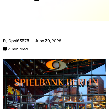
By
Opal63575
|
June 30, 2026
4 min read