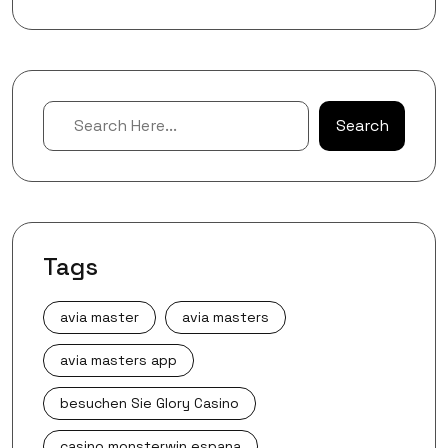
Search
Search
Tags
avia master
avia masters
avia masters app
besuchen Sie Glory Casino
casino monsterwin espana