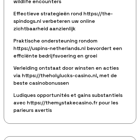
wildlife encounters
Effectieve strategieën rond https://the-
spindogs.nl verbeteren uw online
zichtbaarheid aanzienlijk
Praktische ondersteuning rondom
https://uspins-netherlands.nl bevordert een
efficiënte bedrijfsvoering en groei
Verleiding ontstaat door winsten en acties
via https://theholylucks-casino.nl, met de
beste casinobonussen
Ludiques opportunités et gains substantiels
avec https://themystakecasino.fr pour les
parieurs avertis